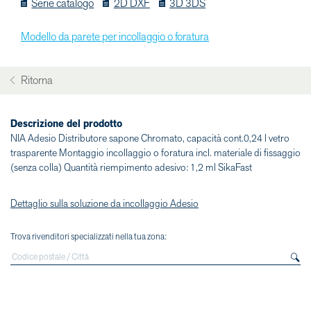
Serie catalogo
2D DXF
3D 3DS
Modello da parete per incollaggio o foratura
Ritorna
Descrizione del prodotto
NIA Adesio Distributore sapone Chromato, capacità cont.0,24 l vetro
trasparente Montaggio incollaggio o foratura incl. materiale di fissaggio
(senza colla) Quantità riempimento adesivo: 1,2 ml SikaFast
Dettaglio sulla soluzione da incollaggio Adesio
Trova rivenditori specializzati nella tua zona: