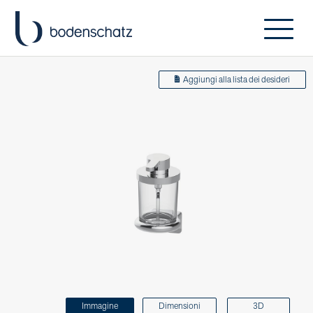
Aggiungi alla lista dei desideri
Immagine
Dimensioni
3D