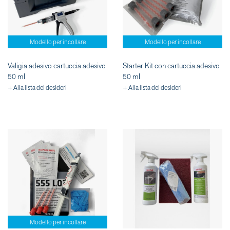
Modello per incollare
Modello per incollare
Valigia adesivo cartuccia adesivo
Starter Kit con cartuccia adesivo
50 ml
50 ml
+ Alla lista dei desideri
+ Alla lista dei desideri
Modello per incollare