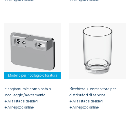
Modello per incollagio o foratura
Flangiamurale combinata p.
Bicchiere + contenitore per
incollaggio/avvitamento
distributori di sapone
+ Alla lista dei desideri
+ Alla lista dei desideri
+ Al negozio online
+ Al negozio online