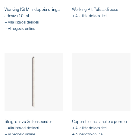
Working Kit Mini doppia siringa
Working Kit Pulizia di base
adesiva 10 ml
+ Alla lista dei desideri
+ Alla lista dei desideri
+ Al negozio online
Steigrohr zu Seifenspender
Coperchio incl. anello e pompa
+ Alla lista dei desideri
+ Alla lista dei desideri
+ Al negozio online
+ Al negozio online