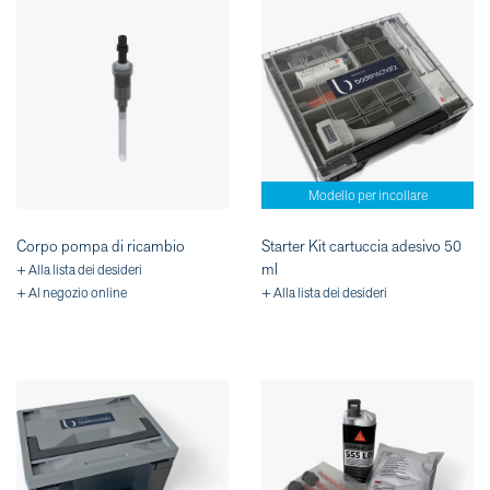
Modello per incollare
Corpo pompa di ricambio
Starter Kit cartuccia adesivo 50
ml
+ Alla lista dei desideri
+ Al negozio online
+ Alla lista dei desideri