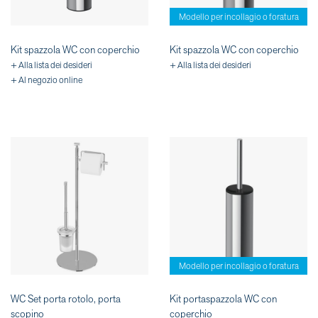
Modello per incollagio o foratura
Kit spazzola WC con coperchio
Kit spazzola WC con coperchio
+ Alla lista dei desideri
+ Alla lista dei desideri
+ Al negozio online
Modello per incollagio o foratura
WC Set porta rotolo, porta
Kit portaspazzola WC con
scopino
coperchio