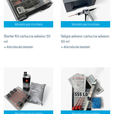
Modello per incollare
Modello per incollare
Starter Kit cartuccia adesivo 50
Valigia adesivo cartuccia adesivo
ml
50 ml
+ Alla lista dei desideri
+ Alla lista dei desideri
Modello per incollare
Modello per incollare