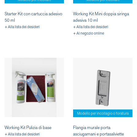
Starter Kit con cartuccia adesivo
Working Kit Mini doppia siringa
50 ml
adesiva 10 ml
+ Alla lista dei desideri
+ Alla lista dei desideri
+ Al negozio online
Modello per incollagio o foratura
Working Kit Pulizia di base
Flangia murale porta
asciugamani e portasalviette
+ Alla lista dei desideri