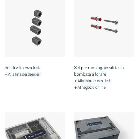
Set di viti senza testa
Set per montaggio viti testa
bombata a forare
+ Alla lista dei desideri
+ Alla lista dei desideri
+ Al negozio online