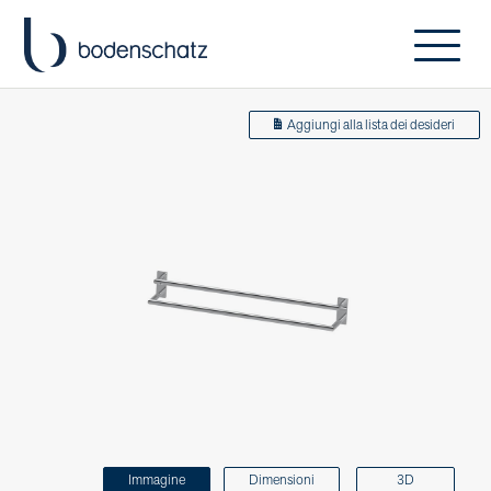
Aggiungi alla lista dei desideri
Immagine
Dimensioni
3D