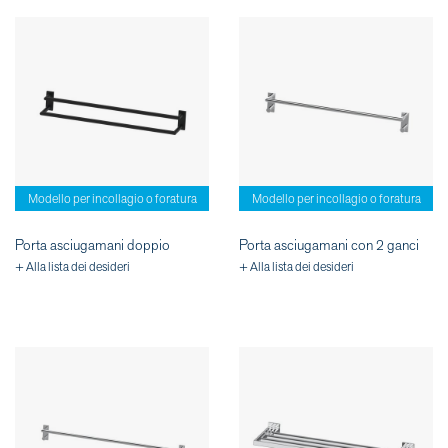
Modello per incollagio o foratura
Modello per incollagio o foratura
Porta asciugamani doppio
Porta asciugamani con 2 ganci
+ Alla lista dei desideri
+ Alla lista dei desideri