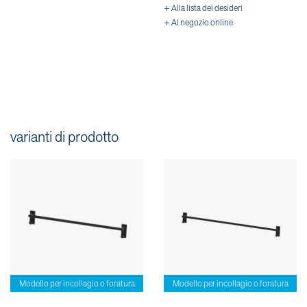
+ Alla lista dei desideri
+ Al negozio online
varianti di prodotto
Modello per incollagio o foratura
Modello per incollagio o foratura