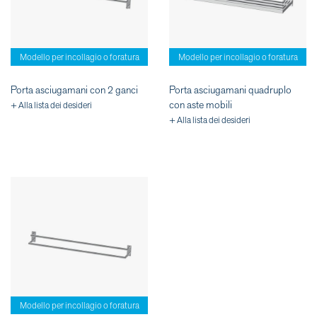
Modello per incollagio o foratura
Modello per incollagio o foratura
Porta asciugamani con 2 ganci
Porta asciugamani quadruplo
con aste mobili
+ Alla lista dei desideri
+ Alla lista dei desideri
Modello per incollagio o foratura