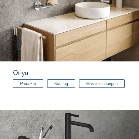
Onya
Produkte
Katalog
Masszeichnungen