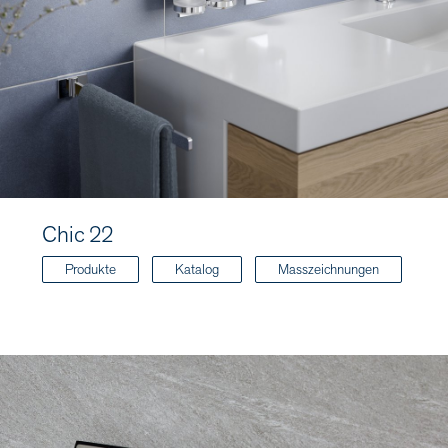
Chic 22
Produkte
Katalog
Masszeichnungen