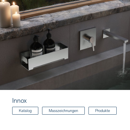
Innox
Katalog
Masszeichnungen
Produkte