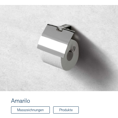
Amarilo
Masszeichnungen
Produkte