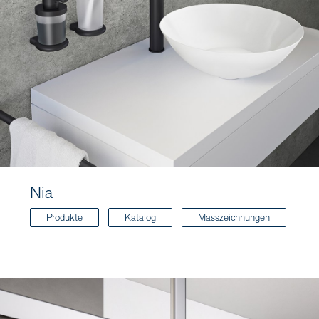
Nia
Produkte
Katalog
Masszeichnungen