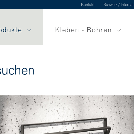
Kontakt
Schweiz / Internat
odukte
Kleben - Bohren
suchen