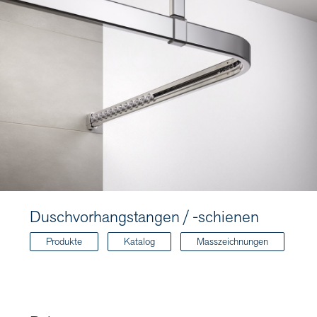
Duschvorhangstangen / -schienen
Produkte
Katalog
Masszeichnungen