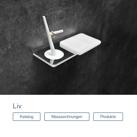
Liv
Katalog
Masszeichnungen
Produkte