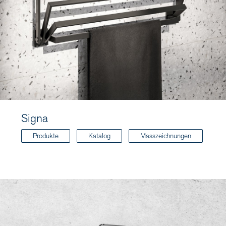
Signa
Produkte
Katalog
Masszeichnungen