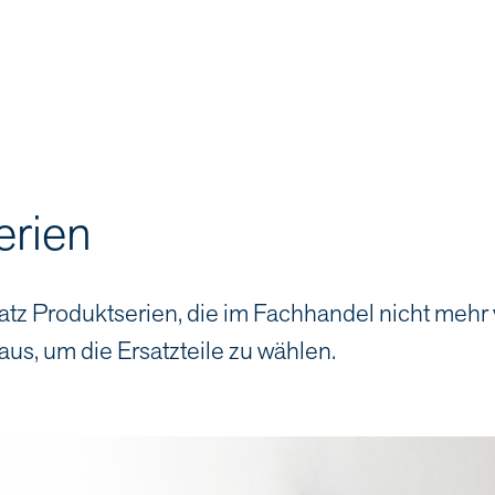
erien
atz Produktserien, die im Fachhandel nicht mehr
aus, um die Ersatzteile zu wählen.