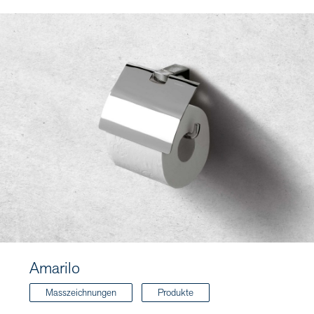
Amarilo
Masszeichnungen
Produkte