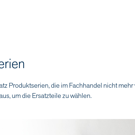
erien
atz Produktserien, die im Fachhandel nicht mehr
aus, um die Ersatzteile zu wählen.