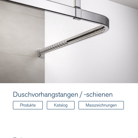
Duschvorhangstangen / -schienen
Produkte
Katalog
Masszeichnungen