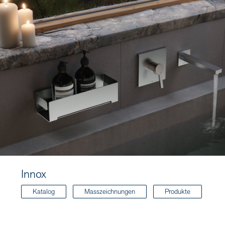
Innox
Katalog
Masszeichnungen
Produkte