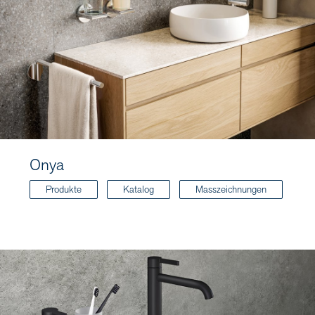
Onya
Produkte
Katalog
Masszeichnungen