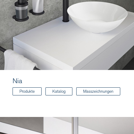
Nia
Produkte
Katalog
Masszeichnungen