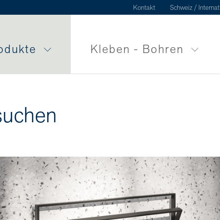
Kontakt
Schweiz / Internat
odukte
Kleben - Bohren
suchen