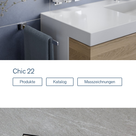
Chic 22
Produkte
Katalog
Masszeichnungen