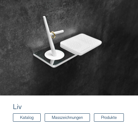
Liv
Katalog
Masszeichnungen
Produkte