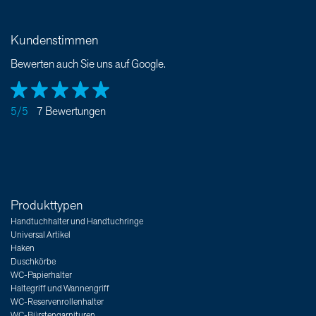
Kundenstimmen
Bewerten auch Sie uns auf Google.
5/5
7 Bewertungen
Produkttypen
Handtuchhalter und Handtuchringe
Universal Artikel
Haken
Duschkörbe
WC-Papierhalter
Haltegriff und Wannengriff
WC-Reservenrollenhalter
WC-Bürstengarnituren