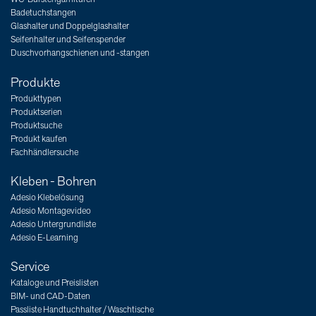
Badetuchstangen
Glashalter und Doppelglashalter
Seifenhalter und Seifenspender
Duschvorhangschienen und -stangen
Produkte
Produkttypen
Produktserien
Produktsuche
Produkt kaufen
Fachhändlersuche
Kleben - Bohren
Adesio Klebelösung
Adesio Montagevideo
Adesio Untergrundliste
Adesio E-Learning
Service
Kataloge und Preislisten
BIM- und CAD-Daten
Passliste Handtuchhalter / Waschtische