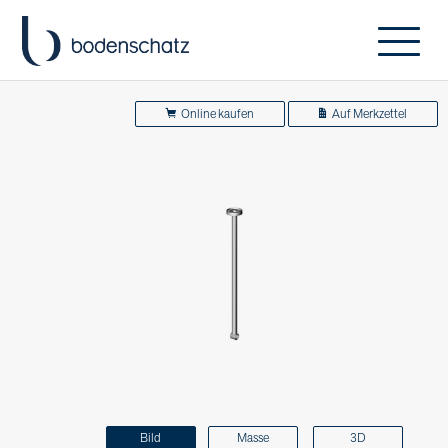
Online kaufen
Auf Merkzettel
Bild
Masse
3D