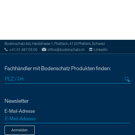
Bodenschatz AG, Hardstrasse 1, Postfach, 4133 Pratteln, Schweiz
+41 61 487 05 00
office@bodenschatz.ch
LinkedIn
Fachhändler mit Bodenschatz Produkten finden:
Newsletter
E-Mail-Adresse
Anmelden