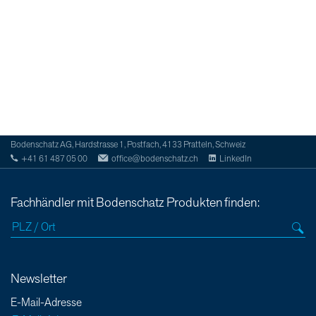
Bodenschatz AG, Hardstrasse 1, Postfach, 4133 Pratteln, Schweiz
+41 61 487 05 00
office@bodenschatz.ch
LinkedIn
Fachhändler mit Bodenschatz Produkten finden:
Newsletter
E-Mail-Adresse