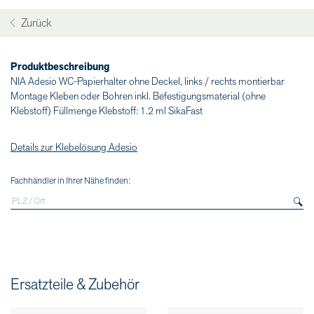
Zurück
Produktbeschreibung
NIA Adesio WC-Papierhalter ohne Deckel, links / rechts montierbar
Montage Kleben oder Bohren inkl. Befestigungsmaterial (ohne
Klebstoff) Füllmenge Klebstoff: 1.2 ml SikaFast
Details zur Klebelösung Adesio
Fachhändler in Ihrer Nähe finden:
Ersatzteile & Zubehör