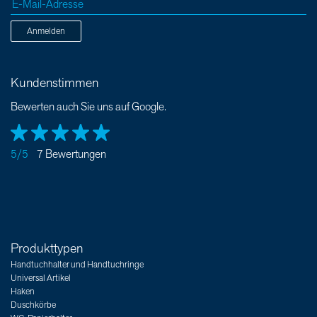
Anmelden
Kundenstimmen
Bewerten auch Sie uns auf Google.
5/5
7 Bewertungen
Produkttypen
Handtuchhalter und Handtuchringe
Universal Artikel
Haken
Duschkörbe