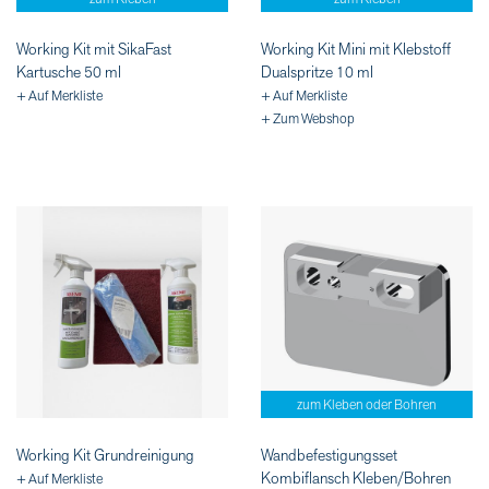
Working Kit mit SikaFast
Working Kit Mini mit Klebstoff
Kartusche 50 ml
Dualspritze 10 ml
+ Auf Merkliste
+ Auf Merkliste
+ Zum Webshop
zum Kleben oder Bohren
Working Kit Grundreinigung
Wandbefestigungsset
Kombiflansch Kleben/Bohren
+ Auf Merkliste