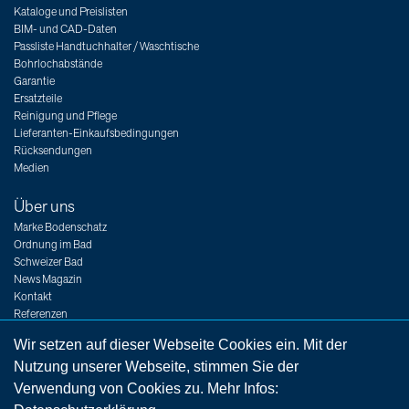
Kataloge und Preislisten
BIM- und CAD-Daten
Passliste Handtuchhalter / Waschtische
Bohrlochabstände
Garantie
Ersatzteile
Reinigung und Pflege
Lieferanten-Einkaufsbedingungen
Rücksendungen
Medien
Über uns
Marke Bodenschatz
Ordnung im Bad
Schweizer Bad
News Magazin
Kontakt
Referenzen
Messen
Wir setzen auf dieser Webseite Cookies ein. Mit der
Jobs
Nutzung unserer Webseite, stimmen Sie der
Verwendung von Cookies zu. Mehr Infos: