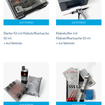
zum Kleben
zum Kleben
Starter Kit mit Klebstoffkartusche
Klebekoffer mit
50 ml
Klebstoffkartusche 50 ml
+ Auf Merkliste
+ Auf Merkliste
zum Kleben
zum Kleben