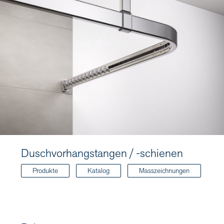
Duschvorhangstangen / -schienen
Produkte
Katalog
Masszeichnungen