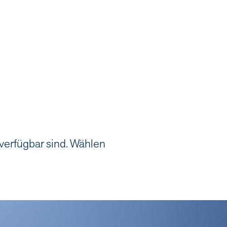
 verfügbar sind. Wählen