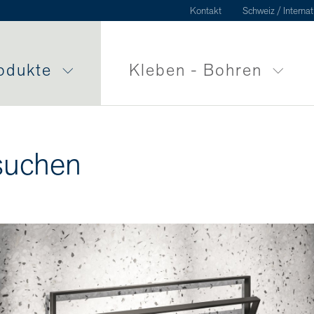
Kontakt
Schweiz / Internat
odukte
Kleben - Bohren
suchen