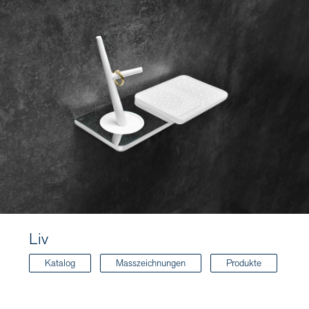
Liv
Katalog
Masszeichnungen
Produkte