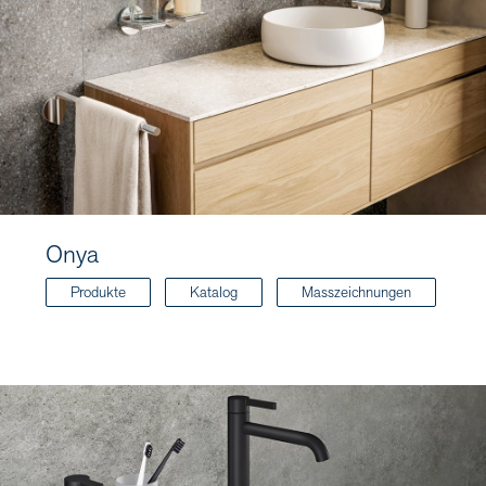
Onya
Produkte
Katalog
Masszeichnungen