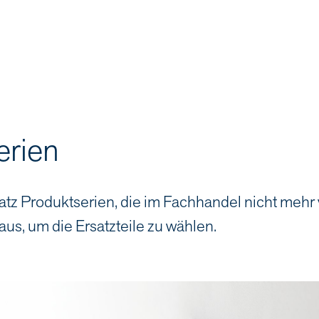
erien
atz Produktserien, die im Fachhandel nicht mehr
aus, um die Ersatzteile zu wählen.