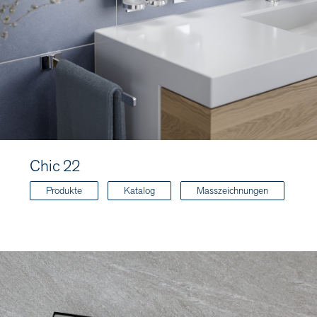
Chic 22
Produkte
Katalog
Masszeichnungen