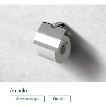
Amarilo
Masszeichnungen
Produkte