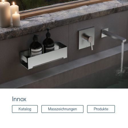
Innox
Katalog
Masszeichnungen
Produkte