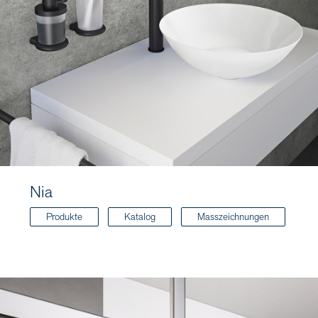
Nia
Produkte
Katalog
Masszeichnungen