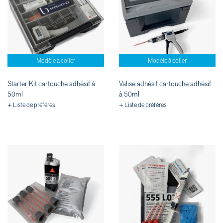
Modèle à coller
Modèle à coller
Starter Kit cartouche adhésif à
Valise adhésif cartouche adhésif
50ml
à 50ml
+ Liste de préféres
+ Liste de préféres