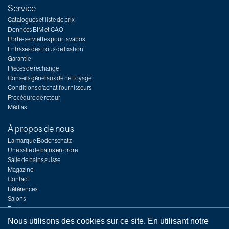
Service
Catalogues et liste de prix
Données BIM et CAO
Porte-serviettes pour lavabos
Entraxes des trous de fixation
Garantie
Pièces de rechange
Conseils généraux de nettoyage
Conditions d'achat fournisseurs
Procédure de retour
Médias
À propos de nous
La marque Bodenschatz
Une salle de bains en ordre
Salle de bains suisse
Magazine
Contact
Références
Salons
Postes
Nous utilisons des cookies sur ce site. En utilisant notre