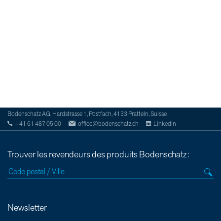
Bodenschatz AG, Hardstrasse 1, Postfach, 4133 Pratteln, Suisse
+41 61 487 05 00
office@bodenschatz.ch
LinkedIn
Trouver les revendeurs des produits Bodenschatz:
Newsletter