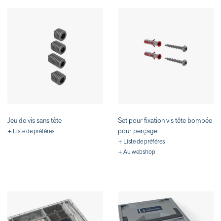
Jeu de vis sans tête
Set pour fixation vis tête bombée
pour perçage
+ Liste de préféres
+ Liste de préféres
+ Au webshop