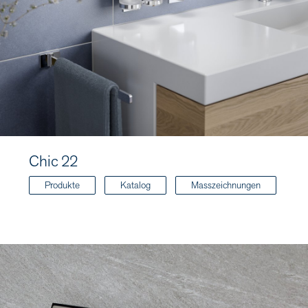
Chic 22
Produkte
Katalog
Masszeichnungen