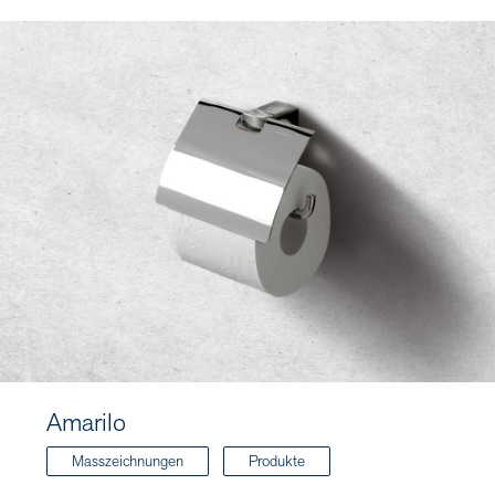
Amarilo
Masszeichnungen
Produkte