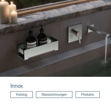
Innox
Katalog
Masszeichnungen
Produkte