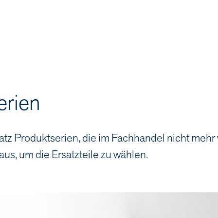
erien
atz Produktserien, die im Fachhandel nicht mehr
aus, um die Ersatzteile zu wählen.