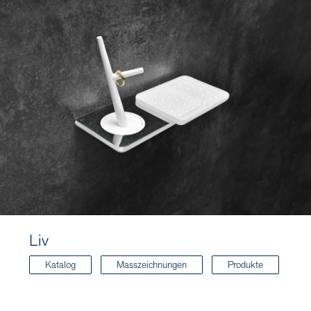
Liv
Katalog
Masszeichnungen
Produkte