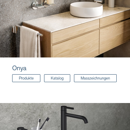
Onya
Produkte
Katalog
Masszeichnungen