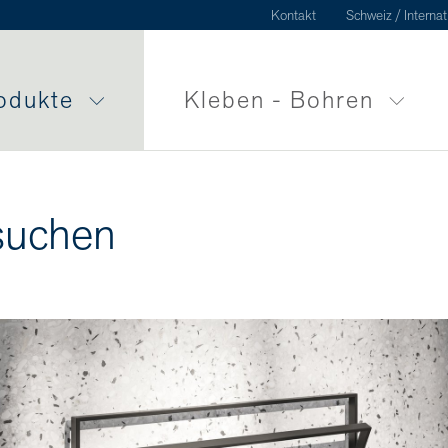
Kontakt
Schweiz / Internat
odukte
Kleben - Bohren
suchen