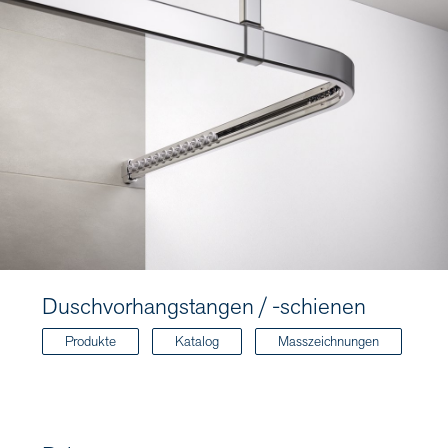
Duschvorhangstangen / -schienen
Produkte
Katalog
Masszeichnungen