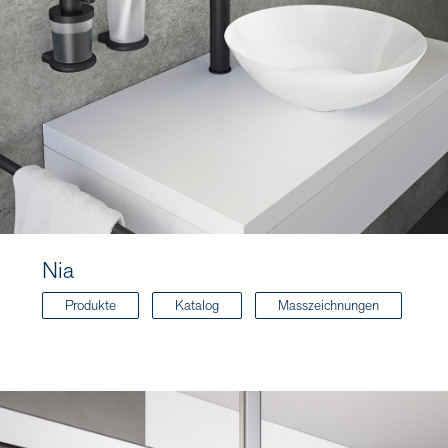
Nia
Produkte
Katalog
Masszeichnungen