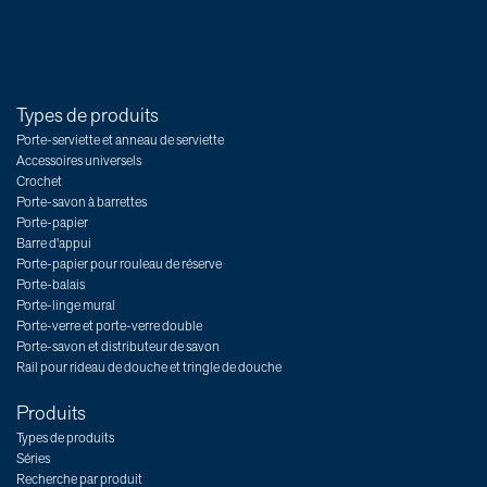
Types de produits
Porte-serviette et anneau de serviette
Accessoires universels
Crochet
Porte-savon à barrettes
Porte-papier
Barre d'appui
Porte-papier pour rouleau de réserve
Porte-balais
Porte-linge mural
Porte-verre et porte-verre double
Porte-savon et distributeur de savon
Rail pour rideau de douche et tringle de douche
Produits
Types de produits
Séries
Recherche par produit