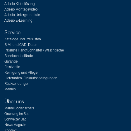
Adesio Klebelösung
Adesio Montagevideo
Adesio Untergrundliste
Adesio E-Learning
Service
Kataloge und Preislisten
BIM- und CAD-Daten
Passliste Handtuchhalter / Waschtische
Bohrlochabstände
Garantie
Ersatzteile
Reinigung und Pflege
Lieferanten-Einkaufsbedingungen
Rücksendungen
Medien
Über uns
Marke Bodenschatz
Ordnung im Bad
Schweizer Bad
News Magazin
Kontakt