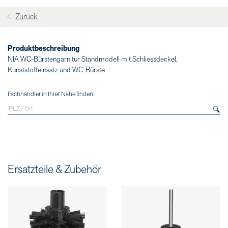
Zurück
Produktbeschreibung
NIA WC-Bürstengarnitur Standmodell mit Schliessdeckel,
Kunststoffeinsatz und WC-Bürste
Fachhändler in Ihrer Nähe finden:
Ersatzteile & Zubehör