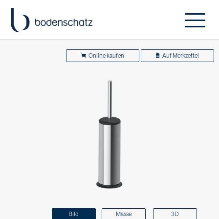
Online kaufen
Auf Merkzettel
Bild
Masse
3D