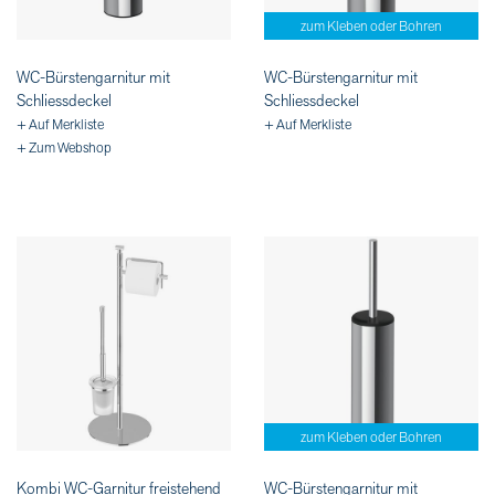
zum Kleben oder Bohren
WC-Bürstengarnitur mit
WC-Bürstengarnitur mit
Schliessdeckel
Schliessdeckel
+ Auf Merkliste
+ Auf Merkliste
+ Zum Webshop
zum Kleben oder Bohren
Kombi WC-Garnitur freistehend
WC-Bürstengarnitur mit