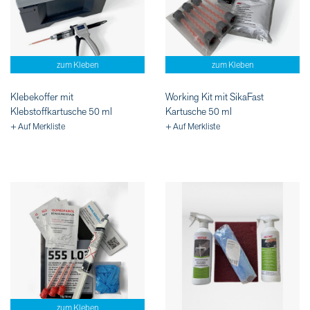
zum Kleben
zum Kleben
Klebekoffer mit
Working Kit mit SikaFast
Klebstoffkartusche 50 ml
Kartusche 50 ml
+ Auf Merkliste
+ Auf Merkliste
zum Kleben