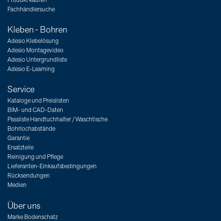
Fachhändlersuche
Kleben - Bohren
Adesio Klebelösung
Adesio Montagevideo
Adesio Untergrundliste
Adesio E-Learning
Service
Kataloge und Preislisten
BIM- und CAD-Daten
Passliste Handtuchhalter / Waschtische
Bohrlochabstände
Garantie
Ersatzteile
Reinigung und Pflege
Lieferanten-Einkaufsbedingungen
Rücksendungen
Medien
Über uns
Marke Bodenschatz