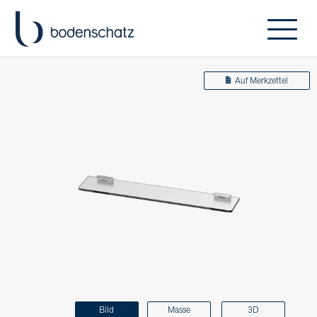
Auf Merkzettel
Bild
Masse
3D