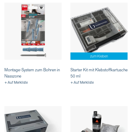
zum Kleben
Montage-System zum Bohren in
Starter Kit mit Klebstoffkartusche
Nasszone
50 ml
+ Auf Merkliste
+ Auf Merkliste