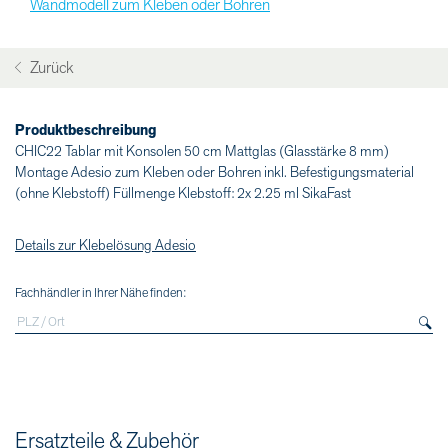
Wandmodell zum Kleben oder Bohren
Zurück
Produktbeschreibung
CHIC22 Tablar mit Konsolen 50 cm Mattglas (Glasstärke 8 mm)
Montage Adesio zum Kleben oder Bohren inkl. Befestigungsmaterial
(ohne Klebstoff) Füllmenge Klebstoff: 2x 2.25 ml SikaFast
Details zur Klebelösung Adesio
Fachhändler in Ihrer Nähe finden:
Ersatzteile & Zubehör