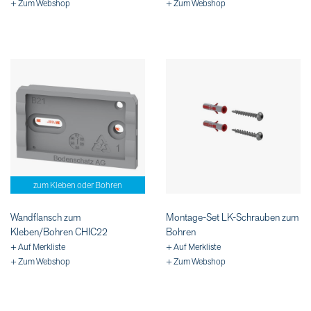
+ Zum Webshop
+ Zum Webshop
zum Kleben oder Bohren
Wandflansch zum
Montage-Set LK-Schrauben zum
Kleben/Bohren CHIC22
Bohren
+ Auf Merkliste
+ Auf Merkliste
+ Zum Webshop
+ Zum Webshop