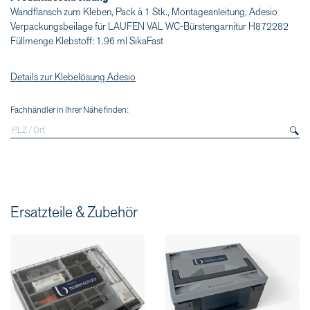
Wandflansch zum Kleben, Pack à 1 Stk., Montageanleitung, Adesio
Verpackungsbeilage für LAUFEN VAL WC-Bürstengarnitur H872282
Füllmenge Klebstoff: 1.96 ml SikaFast
Details zur Klebelösung Adesio
Fachhändler in Ihrer Nähe finden:
Ersatzteile & Zubehör