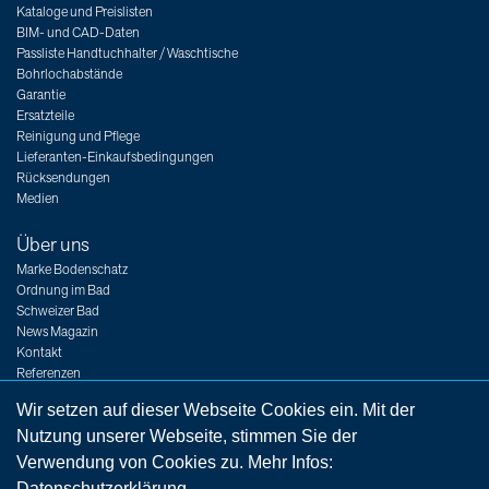
Kataloge und Preislisten
BIM- und CAD-Daten
Passliste Handtuchhalter / Waschtische
Bohrlochabstände
Garantie
Ersatzteile
Reinigung und Pflege
Lieferanten-Einkaufsbedingungen
Rücksendungen
Medien
Über uns
Marke Bodenschatz
Ordnung im Bad
Schweizer Bad
News Magazin
Kontakt
Referenzen
Messen
Wir setzen auf dieser Webseite Cookies ein. Mit der
Jobs
Nutzung unserer Webseite, stimmen Sie der
Verwendung von Cookies zu. Mehr Infos:
Datenschutzerklärung