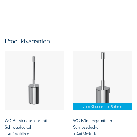
Produktvarianten
zum Kleben oder Bohren
WC-Bürstengarnitur mit
WC-Bürstengarnitur mit
Schliessdeckel
Schliessdeckel
+ Auf Merkliste
+ Auf Merkliste