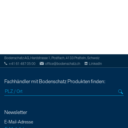
Bodenschatz AG, Hardstrasse 1, Postfach, 4133 Pratteln, Schweiz
+41 61 487 05 00
office@bodenschatz.ch
LinkedIn
Fachhändler mit Bodenschatz Produkten finden:
Newsletter
E-Mail-Adresse