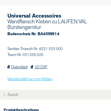
Universal Accessoires
Wandflansch Kleben zu LAUFEN VAL
Bürstengarnitur
Bodenschatz Nr. BA40IN914
Sanitas-Troesch Nr. 4221 523 000
Team Nr. 051356 520
Datenblatt
2D DXF
Wandmodell nur zum Kleben
Zurück
Produktbeschreibung