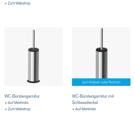
+ Zum Webshop
zum Kleben oder Bohren
WC-Bürstengarnitur
WC-Bürstengarnitur mit
Schliessdeckel
+ Auf Merkliste
+ Zum Webshop
+ Auf Merkliste