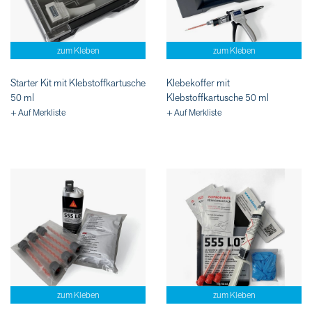
zum Kleben
zum Kleben
Starter Kit mit Klebstoffkartusche
Klebekoffer mit
50 ml
Klebstoffkartusche 50 ml
+ Auf Merkliste
+ Auf Merkliste
zum Kleben
zum Kleben