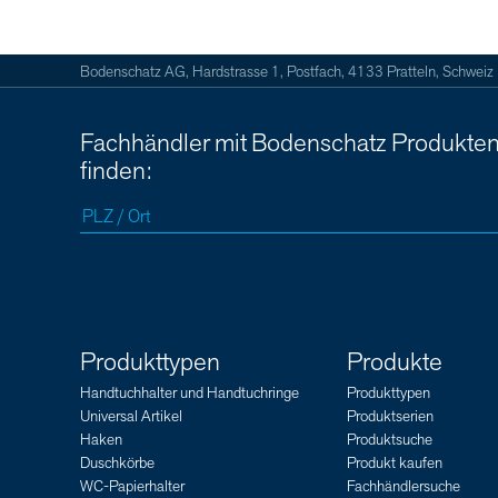
Bodenschatz AG, Hardstrasse 1, Postfach, 4133 Pratteln, Schweiz
Fachhändler mit Bodenschatz Produkte
finden:
Produkttypen
Produkte
Handtuchhalter und Handtuchringe
Produkttypen
Universal Artikel
Produktserien
Haken
Produktsuche
Duschkörbe
Produkt kaufen
WC-Papierhalter
Fachhändlersuche