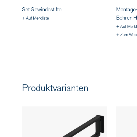
Set Gewindestifte
Montage-
Bohren H
+ Auf Merkliste
+ Auf Merkl
+ Zum Web
Produktvarianten