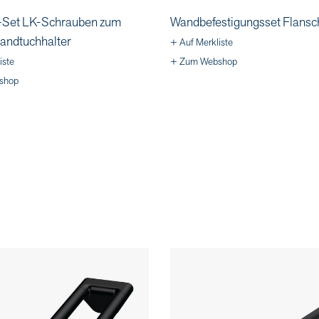
Set LK-Schrauben zum
Wandbefestigungsset Flansc
andtuchhalter
+ Auf Merkliste
iste
+ Zum Webshop
shop