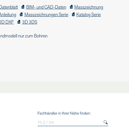
Datenblatt
BIM- und CAD-Daten
Masszeichnung
Anleitung
Masszeichnungen Serie
Katalog Serie
2D DXF
3D 3DS
ndmodell nur zum Bohren
Fachhändler in Ihrer Nähe finden: