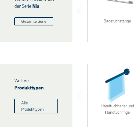
der Serie
Nia
Badetuchstange
Gesamte Serie
Weitere
Produkttypen
Alle
Handtuchhalter und
Produkttypen
Handtuchringe