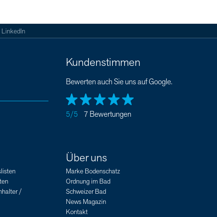
LinkedIn
Kundenstimmen
Bewerten auch Sie uns auf Google.
5/5
7 Bewertungen
Über uns
listen
Marke Bodenschatz
ten
Ordnung im Bad
halter /
Schweizer Bad
News Magazin
Kontakt