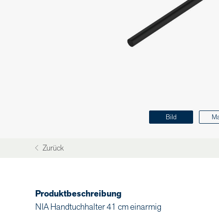
Bild
M
Zurück
Produktbeschreibung
NIA Handtuchhalter 41 cm einarmig