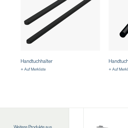
Handtuchhalter
Handtuch
+ Auf Merkliste
+ Auf Merkl
Weitere Produkte aus