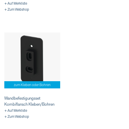
+ Auf Merkliste
+ Zum Webshop
zum Kleben oder Bohren
Wandbefestigungsset
Kombiflansch Kleben/Bohren
+ Auf Merkliste
+ Zum Webshop