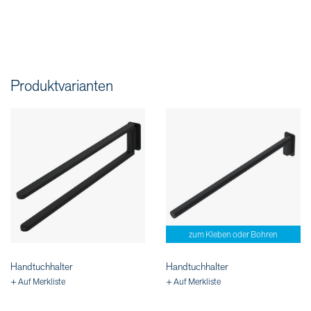
Produktvarianten
zum Kleben oder Bohren
Handtuchhalter
Handtuchhalter
+ Auf Merkliste
+ Auf Merkliste