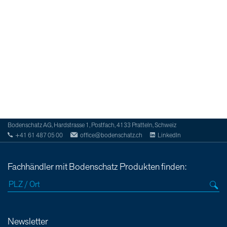
Bodenschatz AG, Hardstrasse 1, Postfach, 4133 Pratteln, Schweiz
+41 61 487 05 00
office@bodenschatz.ch
LinkedIn
Fachhändler mit Bodenschatz Produkten finden:
Newsletter