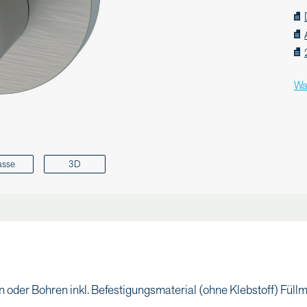
Wa
asse
3D
oder Bohren inkl. Befestigungsmaterial (ohne Klebstoff) Füll