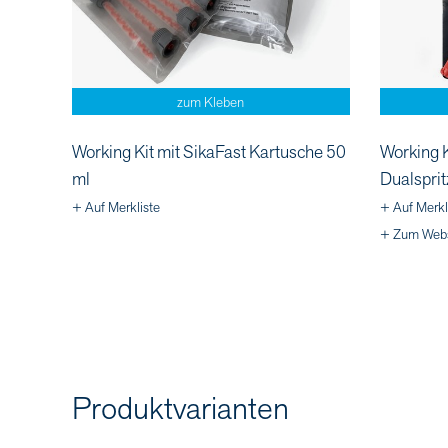
zum Kleben
Working Kit mit SikaFast Kartusche 50
Working K
ml
Dualsprit
+ Auf Merkliste
+ Auf Merkl
+ Zum Web
Produktvarianten