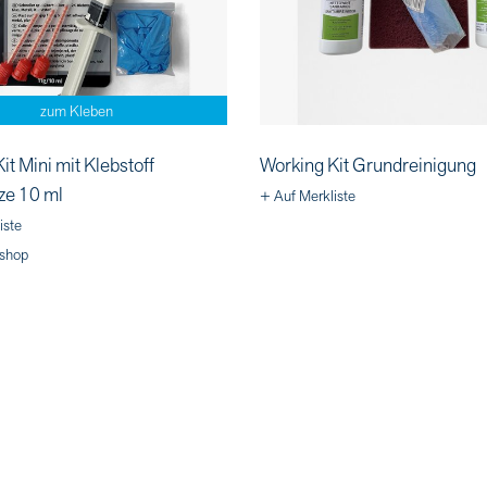
zum Kleben
it Mini mit Klebstoff
Working Kit Grundreinigung
ze 10 ml
+ Auf Merkliste
iste
shop