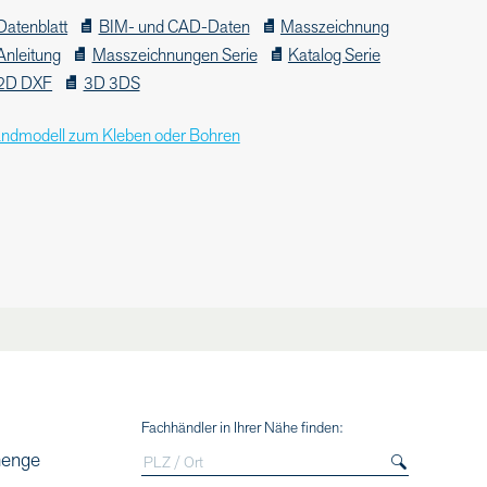
Datenblatt
BIM- und CAD-Daten
Masszeichnung
Anleitung
Masszeichnungen Serie
Katalog Serie
2D DXF
3D 3DS
ndmodell zum Kleben oder Bohren
Fachhändler in Ihrer Nähe finden:
menge