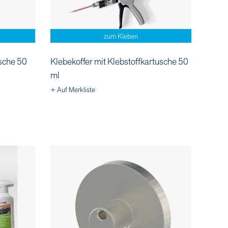
zum Kleben
usche 50
Klebekoffer mit Klebstoffkartusche 50
ml
+ Auf Merkliste