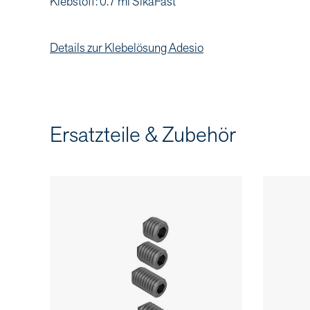
Klebstoff: 0.7 ml SikaFast
Details zur Klebelösung Adesio
Ersatzteile & Zubehör