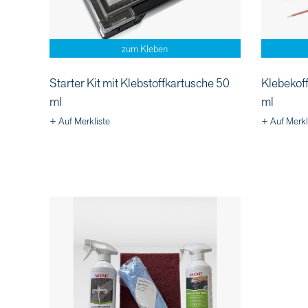
zum Kleben
Starter Kit mit Klebstoffkartusche 50
Klebekoff
ml
ml
+ Auf Merkliste
+ Auf Merkl