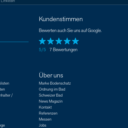
LinkedIn
Kundenstimmen
Bewerten auch Sie uns auf Google.
5/5
7 Bewertungen
Über uns
listen
Marke Bodenschatz
ten
Ordnung im Bad
halter /
Schweizer Bad
News Magazin
Kontakt
Referenzen
Messen
ege
Jobs