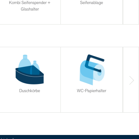
Kombi Seifenspender +
Seifenablage
Glashalter
Duschkörbe
WC-Papierhalter
Halt