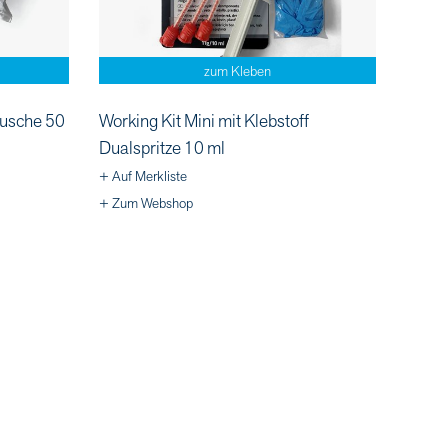
zum Kleben
tusche 50
Working Kit Mini mit Klebstoff
Dualspritze 10 ml
+ Auf Merkliste
+ Zum Webshop