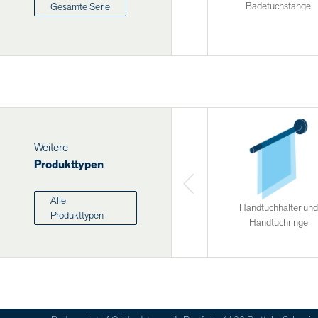
Badetuchstange
Gesamte Serie
Weitere
Produkttypen
Alle
Handtuchhalter und
Produkttypen
Handtuchringe