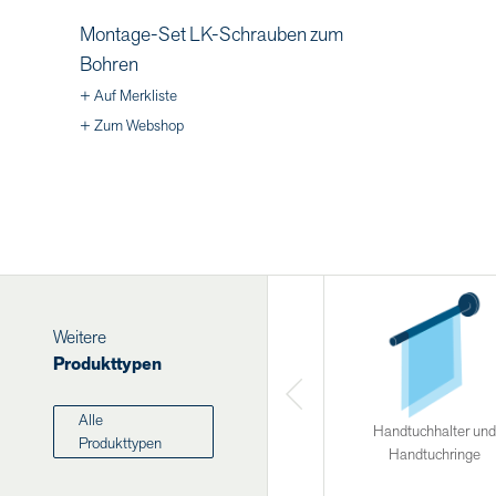
Montage-Set LK-Schrauben zum
Bohren
+ Auf Merkliste
+ Zum Webshop
Weitere
Produkttypen
Alle
Handtuchhalter und
Produkttypen
Handtuchringe