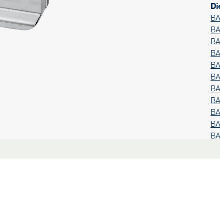
Di
BA
BA
BA
BA
BA
BA
BA
BA
BA
BA
BA
BA