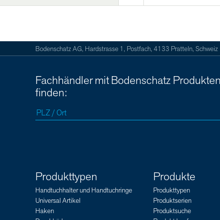
Bodenschatz AG, Hardstrasse 1, Postfach, 4133 Pratteln, Schweiz
Fachhändler mit Bodenschatz Produkte
finden:
Produkttypen
Produkte
Handtuchhalter und Handtuchringe
Produkttypen
Universal Artikel
Produktserien
Haken
Produktsuche