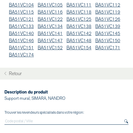
BA51VC104
BA51VC105
BA51VC111
BA51VC112
BA51VC115
BA51VC116
BA51VC118
BA51VC119
BA51VC121
BA51VC122
BA51VC125
BA51VC126
BA51VC133
BA51VC134
BA51VC138
BA51VC139
BA51VC140
BA51VC141
BA51VC142
BA51VC145
BA51VC146
BA51VC147
BA51VC148
BA51VC150
BA51VC151
BA51VC152
BA51VC154
BA51VC171
BA51VC174
Retour
Description du produit
Support mural, SIMARA, NANDRO
Trouver les revendeurs spécialisés dans votre région: