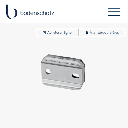
Acheter en ligne
À la liste de préféres