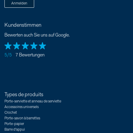
Anmelden
Kundenstimmen
Bewerten auch Sie uns auf Google.
5/5
7 Bewertungen
Types de produits
Porte-serviette et anneau de serviette
Accessoires universels
Crochet
Porte-savon à barrettes
Porte-papier
Barre d'appui