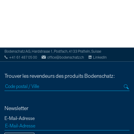
Bodenschatz AG, Hardstrasse 1, Postfach, 4133 Pratteln, Suisse
+41 61 487 05 00
office@bodenschatz.ch
LinkedIn
Trouver les revendeurs des produits Bodenschatz:
Newsletter
E-Mail-Adresse