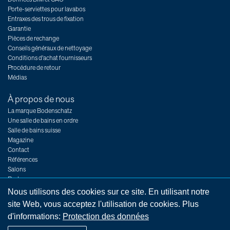
Porte-serviettes pour lavabos
Entraxes des trous de fixation
Garantie
Pièces de rechange
Conseils généraux de nettoyage
Conditions d'achat fournisseurs
Procédure de retour
Médias
À propos de nous
La marque Bodenschatz
Une salle de bains en ordre
Salle de bains suisse
Magazine
Contact
Références
Salons
Postes
Nous utilisons des cookies sur ce site. En utilisant notre
site Web, vous acceptez l'utilisation de cookies. Plus
d'informations:
Protection des données
Impressum
Indications légales
Conditions générales