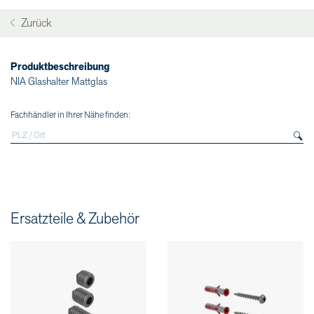
Zurück
Produktbeschreibung
NIA Glashalter Mattglas
Fachhändler in Ihrer Nähe finden:
Ersatzteile & Zubehör