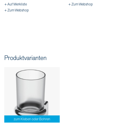
+ Auf Merkliste
+ Zum Webshop
+ Zum Webshop
Produktvarianten
zum Kleben oder Bohren