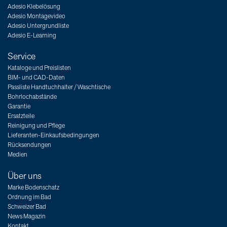
Adesio Klebelösung
Adesio Montagevideo
Adesio Untergrundliste
Adesio E-Learning
Service
Kataloge und Preislisten
BIM- und CAD-Daten
Passliste Handtuchhalter / Waschtische
Bohrlochabstände
Garantie
Ersatzteile
Reinigung und Pflege
Lieferanten-Einkaufsbedingungen
Rücksendungen
Medien
Über uns
Marke Bodenschatz
Ordnung im Bad
Schweizer Bad
News Magazin
Kontakt