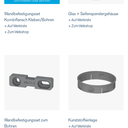
zum Kleben oder Bohren
Wandbefestigungsset
Glas + Seifenspendergehäuse
Kombiflansch Kleben/Bohren
+ Auf Merkliste
+ Auf Merkliste
+ Zum Webshop
+ Zum Webshop
Wandbefestigungsset zum
Kunststoffeinlage
Bohren
+ Auf Merkliste