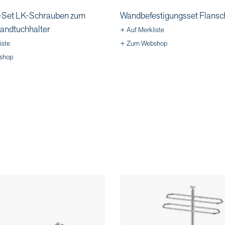
Set LK-Schrauben zum
Wandbefestigungsset Flansc
andtuchhalter
+ Auf Merkliste
iste
+ Zum Webshop
shop