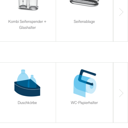
Kombi Seifenspender +
Seifenablage
Glashalter
Duschkörbe
WC-Papierhalter
Halt