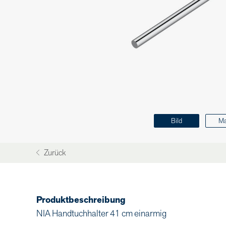
Bild
M
Zurück
Produktbeschreibung
NIA Handtuchhalter 41 cm einarmig