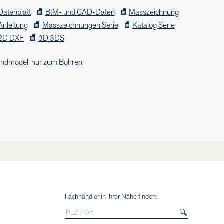
Datenblatt
BIM- und CAD-Daten
Masszeichnung
Anleitung
Masszeichnungen Serie
Katalog Serie
2D DXF
3D 3DS
ndmodell nur zum Bohren
Fachhändler in Ihrer Nähe finden: