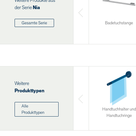
Weitere Produkte aus
der Serie
Nia
Badetuchstange
Gesamte Serie
Weitere
Produkttypen
Alle
Handtuchhalter und
Produkttypen
Handtuchringe