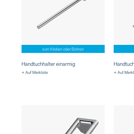
zum Kleben oder Bohren
Handtuchhalter einarmig
Handtuch
+ Auf Merkliste
+ Auf Merkl