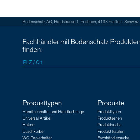
Bodenschatz AG, Hardstrasse 1, Postfach, 4133 Pratteln, Schweiz
Fachhändler mit Bodenschatz Produkte
finden:
Produkttypen
Produkte
Handtuchhalter und Handtuchringe
Produkttypen
Universal Artikel
Produktserien
Haken
Produktsuche
Duschkörbe
Produkt kaufen
WC-Papierhalter
Fachhändlersuche