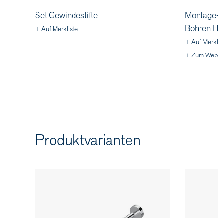
Set Gewindestifte
Montage-
Bohren H
+ Auf Merkliste
+ Auf Merkl
+ Zum Web
Produktvarianten