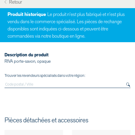
Retour
Produit historique
Le produit n'est plus fabriqué et n'est plus
vendu dans le commerce spécialisé. Les pièces de rechange
disponibles sont indiquées ci-dessous et peuvent être
commandées via notre boutique en ligne.
Description du produit
RIVA porte-savon, opaque
Trouver les revendeurs spécialisés dans votre région:
Pièces détachées et accessoires