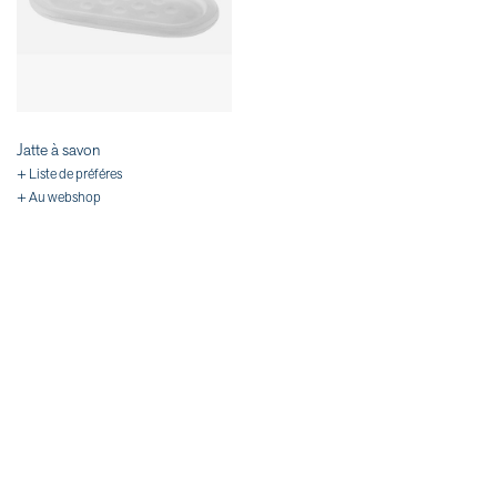
Jatte à savon
+ Liste de préféres
+ Au webshop