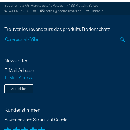
Bodenschatz AG, Hardstrasse 1, Postfach, 4133 Pratteln, Suisse
+41 61 487 05 00
office@bodenschatz.ch
LinkedIn
Trouver les revendeurs des produits Bodenschatz:
Newsletter
E-Mail-Adresse
Anmelden
Kundenstimmen
Bewerten auch Sie uns auf Google.