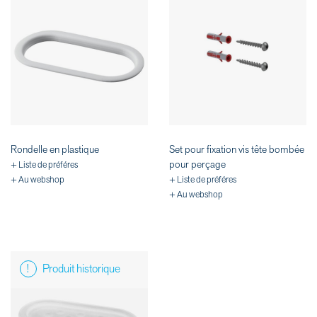
Rondelle en plastique
Set pour fixation vis tête bombée
pour perçage
+ Liste de préféres
+ Au webshop
+ Liste de préféres
+ Au webshop
Produit historique