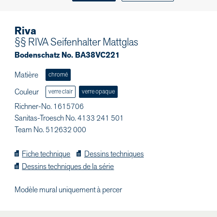
Riva
§§ RIVA Seifenhalter Mattglas
Bodenschatz No. BA38VC221
Matière
chromé
Couleur
verre clair
verre opaque
Richner-No. 1615706
Sanitas-Troesch No. 4133 241 501
Team No. 512632 000
Fiche technique
Dessins techniques
Dessins techniques de la série
Modèle mural uniquement à percer