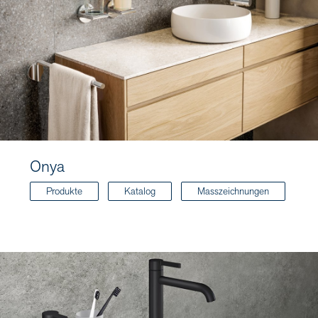
Onya
Produkte
Katalog
Masszeichnungen