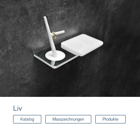
Liv
Katalog
Masszeichnungen
Produkte