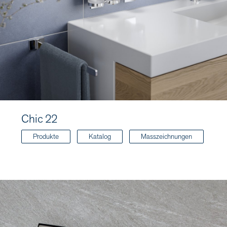
Chic 22
Produkte
Katalog
Masszeichnungen