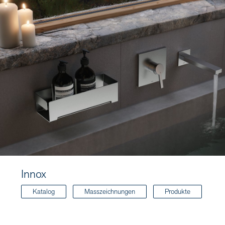
Innox
Katalog
Masszeichnungen
Produkte