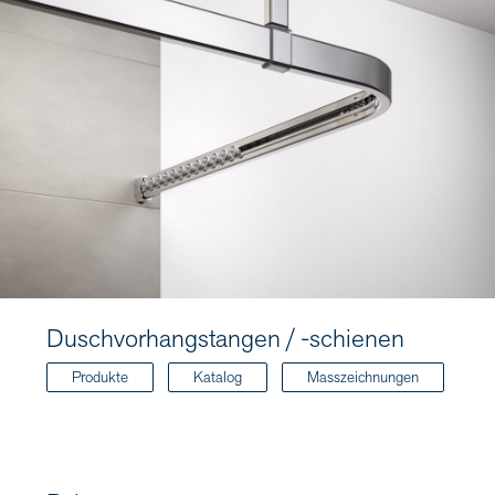
Duschvorhangstangen / -schienen
Produkte
Katalog
Masszeichnungen