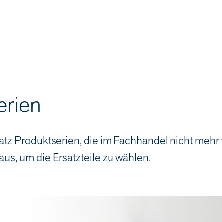
erien
atz Produktserien, die im Fachhandel nicht mehr
aus, um die Ersatzteile zu wählen.