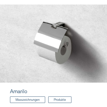
Amarilo
Masszeichnungen
Produkte