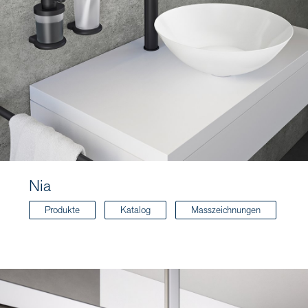
Nia
Produkte
Katalog
Masszeichnungen