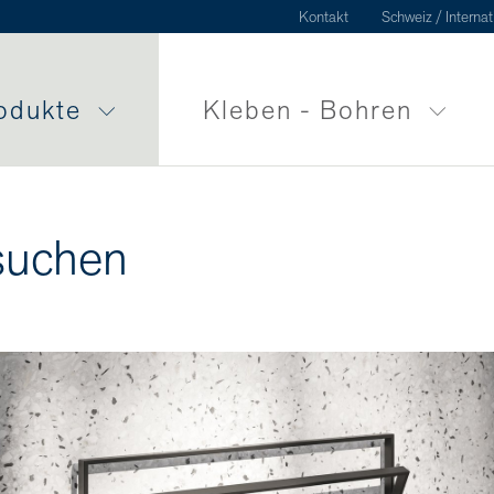
Kontakt
Schweiz / Internat
odukte
Kleben - Bohren
suchen