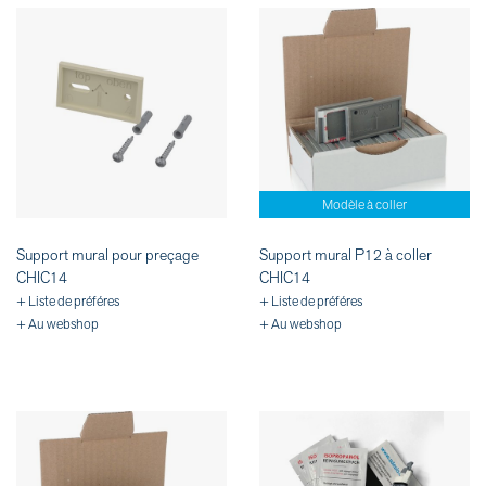
Modèle à coller
Support mural pour preçage
Support mural P12 à coller
CHIC14
CHIC14
+ Liste de préféres
+ Liste de préféres
+ Au webshop
+ Au webshop