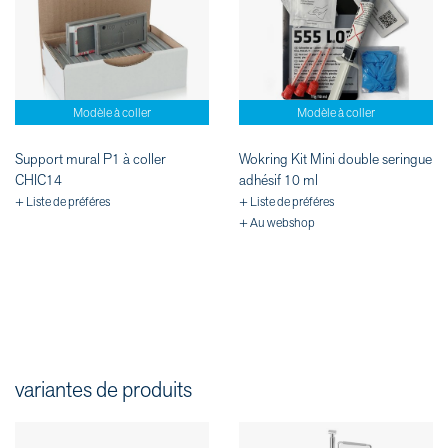
Modèle à coller
Modèle à coller
Support mural P1 à coller
Wokring Kit Mini double seringue
CHIC14
adhésif 10 ml
+ Liste de préféres
+ Liste de préféres
+ Au webshop
variantes de produits