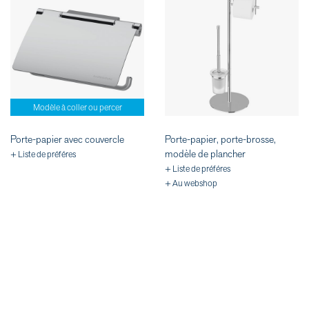
Modèle à coller ou percer
Porte-papier avec couvercle
Porte-papier, porte-brosse,
modèle de plancher
+ Liste de préféres
+ Liste de préféres
+ Au webshop