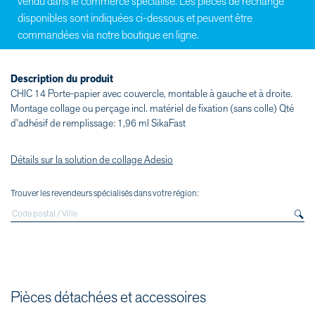
vendu dans le commerce spécialisé. Les pièces de rechange
disponibles sont indiquées ci-dessous et peuvent être
commandées via notre boutique en ligne.
Description du produit
CHIC 14 Porte-papier avec couvercle, montable à gauche et à droite.
Montage collage ou perçage incl. matériel de fixation (sans colle) Qté
d'adhésif de remplissage: 1,96 ml SikaFast
Détails sur la solution de collage Adesio
Trouver les revendeurs spécialisés dans votre région:
Pièces détachées et accessoires