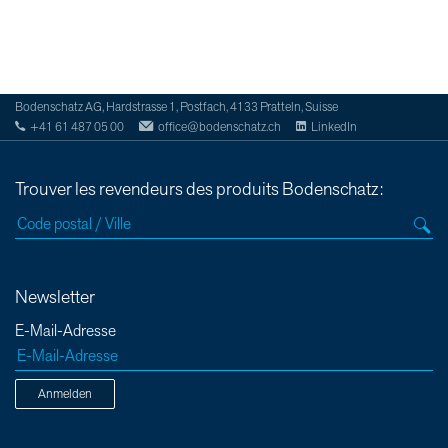
Bodenschatz AG, Hardstrasse 1, Postfach, 4133 Pratteln, Suisse
+41 61 487 05 00
office@bodenschatz.ch
LinkedIn
Trouver les revendeurs des produits Bodenschatz:
Newsletter
E-Mail-Adresse
Anmelden