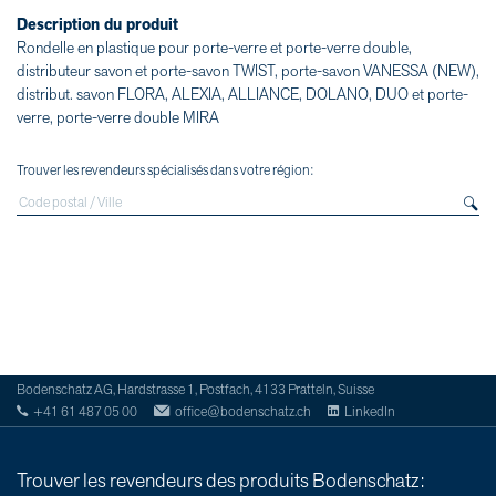
Description du produit
Rondelle en plastique pour porte-verre et porte-verre double,
distributeur savon et porte-savon TWIST, porte-savon VANESSA (NEW),
distribut. savon FLORA, ALEXIA, ALLIANCE, DOLANO, DUO et porte-
verre, porte-verre double MIRA
Trouver les revendeurs spécialisés dans votre région:
Bodenschatz AG, Hardstrasse 1, Postfach, 4133 Pratteln, Suisse
+41 61 487 05 00
office@bodenschatz.ch
LinkedIn
Trouver les revendeurs des produits Bodenschatz: