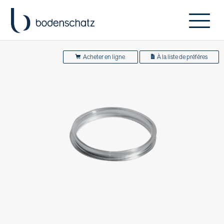
Acheter en ligne
À la liste de préféres