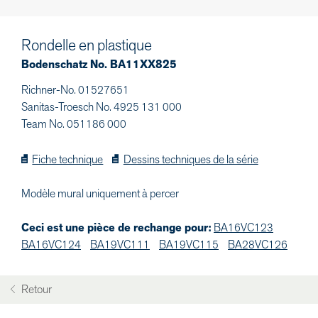
Rondelle en plastique
Bodenschatz No. BA11XX825
Richner-No. 01527651
Sanitas-Troesch No. 4925 131 000
Team No. 051186 000
Fiche technique
Dessins techniques de la série
Modèle mural uniquement à percer
Ceci est une pièce de rechange pour:
BA16VC123
BA16VC124
BA19VC111
BA19VC115
BA28VC126
Retour