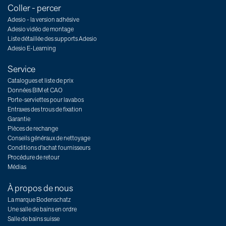
Coller - percer
Adesio - la version adhésive
Adesio vidéo de montage
Liste détaillée des supports Adesio
Adesio E-Learning
Service
Catalogues et liste de prix
Données BIM et CAO
Porte-serviettes pour lavabos
Entraxes des trous de fixation
Garantie
Pièces de rechange
Conseils généraux de nettoyage
Conditions d'achat fournisseurs
Procédure de retour
Médias
À propos de nous
La marque Bodenschatz
Une salle de bains en ordre
Salle de bains suisse