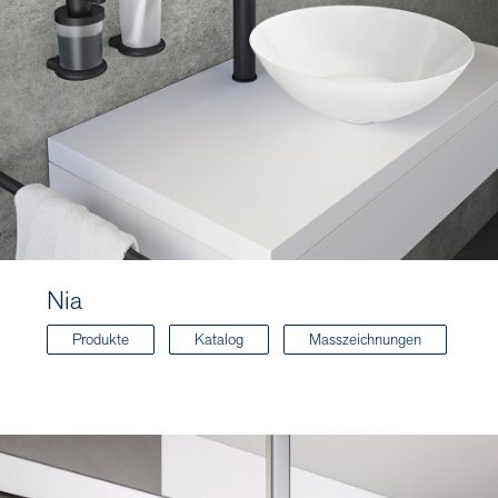
Nia
Produkte
Katalog
Masszeichnungen