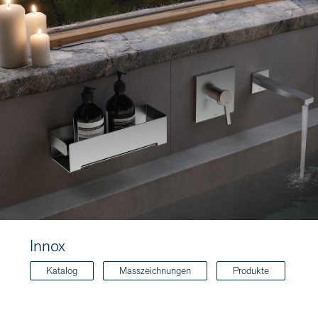
Innox
Katalog
Masszeichnungen
Produkte