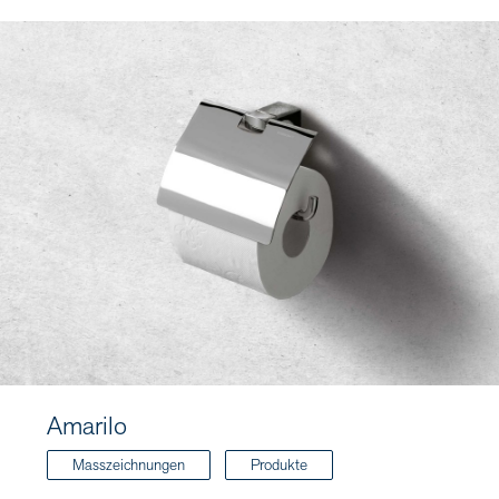
Amarilo
Masszeichnungen
Produkte