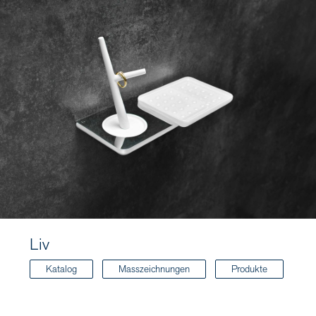
Liv
Katalog
Masszeichnungen
Produkte