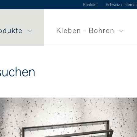
Kontakt
Schweiz / Internat
odukte
Kleben - Bohren
suchen