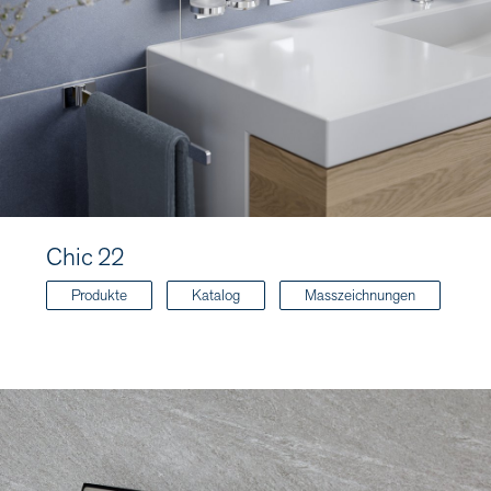
Chic 22
Produkte
Katalog
Masszeichnungen