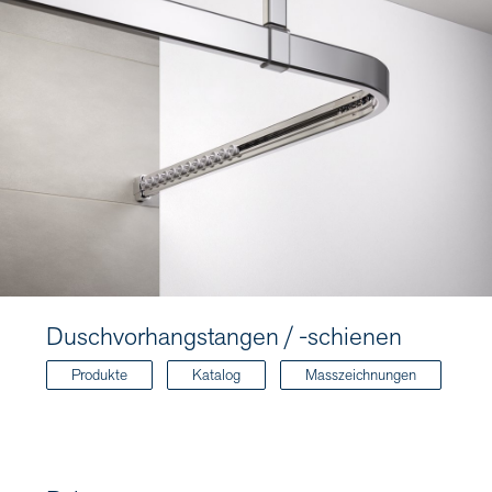
Duschvorhangstangen / -schienen
Produkte
Katalog
Masszeichnungen