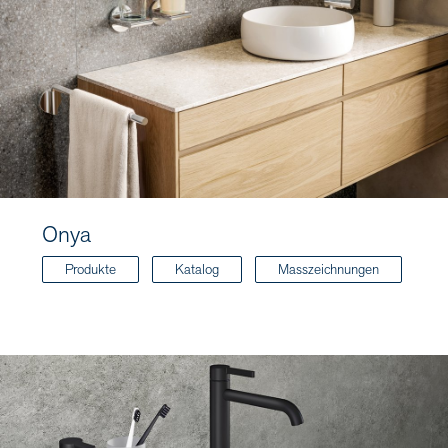
Onya
Produkte
Katalog
Masszeichnungen