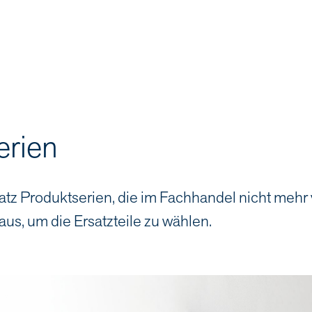
erien
atz Produktserien, die im Fachhandel nicht mehr
aus, um die Ersatzteile zu wählen.