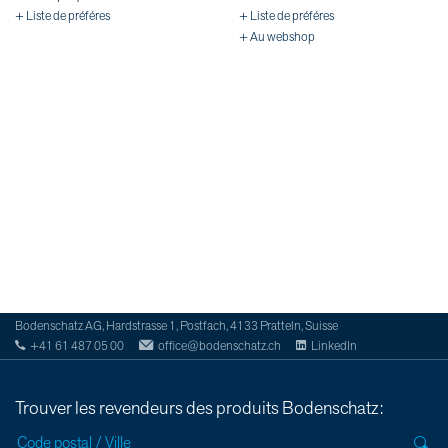
+ Liste de préféres
+ Liste de préféres
+ Au webshop
Bodenschatz AG, Hardstrasse 1, Postfach, 4133 Pratteln, Suisse
+41 61 487 05 00
office@bodenschatz.ch
LinkedIn
Trouver les revendeurs des produits Bodenschatz: