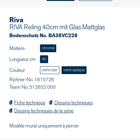
Riva
RIVA Reling 40cm mit Glas Mattglas
Bodenschatz No. BA38VC228
Matière
chromé
Longueur cm
40
Couleur
verre clair
verre opaque
Richner-No. 1615726
Team No. 512652 000
Fiche technique
Dessins techniques
Dessins techniques de la série
Modèle mural uniquement à percer