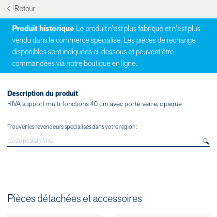
Retour
Produit historique
Le produit n'est plus fabriqué et n'est plus
vendu dans le commerce spécialisé. Les pièces de rechange
disponibles sont indiquées ci-dessous et peuvent être
commandées via notre boutique en ligne.
Description du produit
RIVA support multi-fonctions 40 cm avec porte-verre, opaque
Trouver les revendeurs spécialisés dans votre région:
Pièces détachées et accessoires