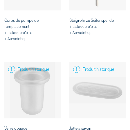
Corps de pompe de
Steigrohr zu Seifenspender
remplacement
+ Liste de préféres
+ Liste de préféres
+ Au webshop
+ Au webshop
Produit historique
Produit historique
Verre opaque
Jatte à savon