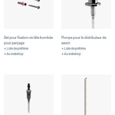
Set pour fixation vis tête bombée
Pompe pour le distributeur de
pour perçage
savon
+ Liste de préféres
+ Liste de préféres
+ Au webshop
+ Au webshop