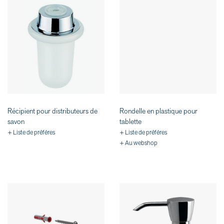
Récipient pour distributeurs de
Rondelle en plastique pour
savon
tablette
+ Liste de préféres
+ Liste de préféres
+ Au webshop