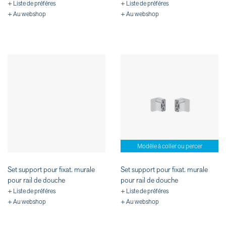
+ Liste de préféres
+ Liste de préféres
+ Au webshop
+ Au webshop
Modèle à coller ou percer
Set support pour fixat. murale
Set support pour fixat. murale
pour rail de douche
pour rail de douche
+ Liste de préféres
+ Liste de préféres
+ Au webshop
+ Au webshop