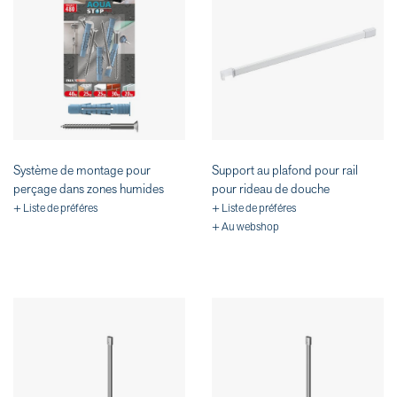
Système de montage pour
Support au plafond pour rail
perçage dans zones humides
pour rideau de douche
+ Liste de préféres
+ Liste de préféres
+ Au webshop