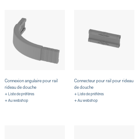
Connexion angulaire pour rail
Connecteur pour rail pour rideau
rideau de douche
de douche
+ Liste de préféres
+ Liste de préféres
+ Au webshop
+ Au webshop