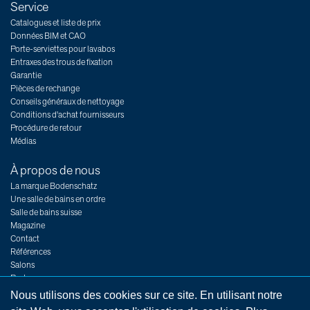
Service
Catalogues et liste de prix
Données BIM et CAO
Porte-serviettes pour lavabos
Entraxes des trous de fixation
Garantie
Pièces de rechange
Conseils généraux de nettoyage
Conditions d'achat fournisseurs
Procédure de retour
Médias
À propos de nous
La marque Bodenschatz
Une salle de bains en ordre
Salle de bains suisse
Magazine
Contact
Références
Salons
Postes
Nous utilisons des cookies sur ce site. En utilisant notre