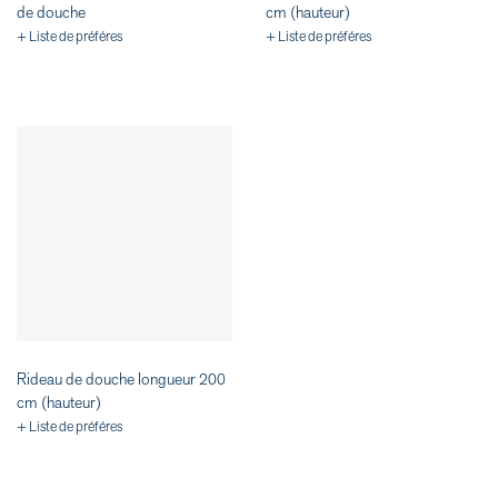
de douche
cm (hauteur)
+ Liste de préféres
+ Liste de préféres
Rideau de douche longueur 200
cm (hauteur)
+ Liste de préféres