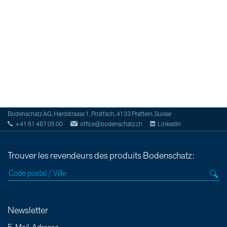
Bodenschatz AG, Hardstrasse 1, Postfach, 4133 Pratteln, Suisse
+41 61 487 05 00
office@bodenschatz.ch
LinkedIn
Trouver les revendeurs des produits Bodenschatz:
Newsletter