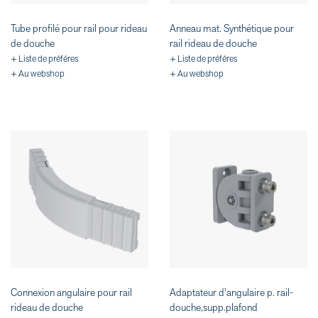
Tube profilé pour rail pour rideau
Anneau mat. Synthétique pour
de douche
rail rideau de douche
+ Liste de préféres
+ Liste de préféres
+ Au webshop
+ Au webshop
Connexion angulaire pour rail
Adaptateur d'angulaire p. rail-
rideau de douche
douche,supp.plafond