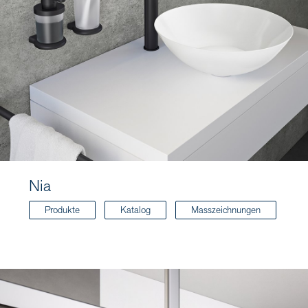
Nia
Produkte
Katalog
Masszeichnungen