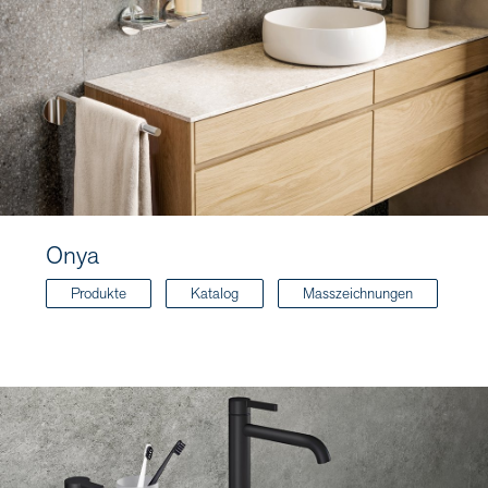
Onya
Produkte
Katalog
Masszeichnungen