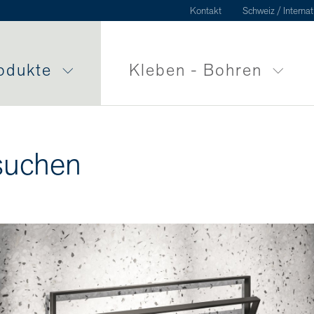
Kontakt
Schweiz / Internat
odukte
Kleben - Bohren
suchen