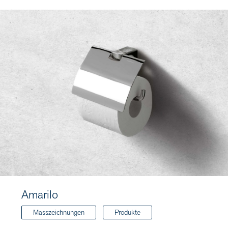
Amarilo
Masszeichnungen
Produkte