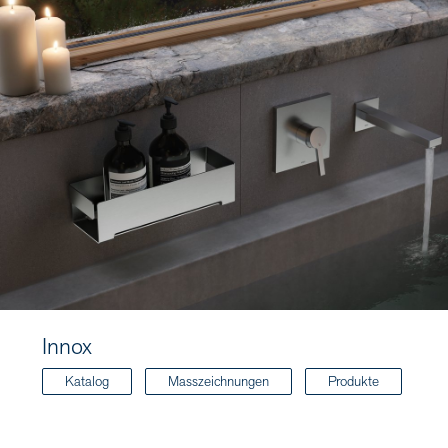
Innox
Katalog
Masszeichnungen
Produkte