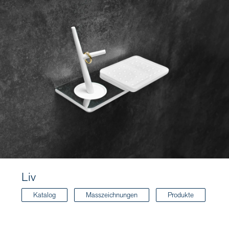
Liv
Katalog
Masszeichnungen
Produkte