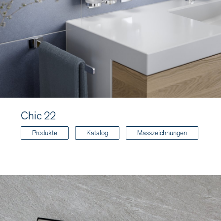
Chic 22
Produkte
Katalog
Masszeichnungen