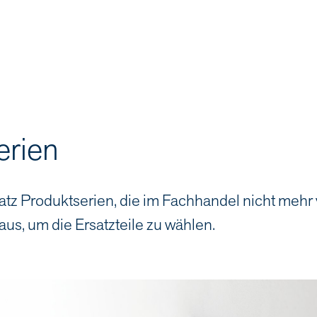
erien
atz Produktserien, die im Fachhandel nicht mehr
aus, um die Ersatzteile zu wählen.