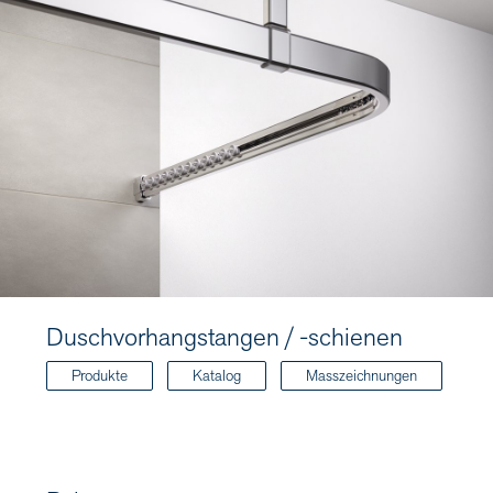
Duschvorhangstangen / -schienen
Produkte
Katalog
Masszeichnungen