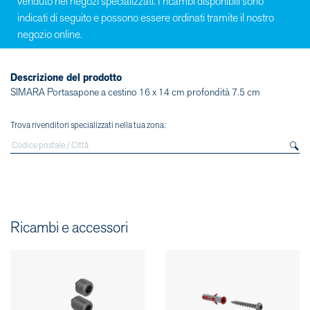
venduto nei negozi specializzati. I ricambi disponibili sono
indicati di seguito e possono essere ordinati tramite il nostro
negozio online.
Descrizione del prodotto
SIMARA Portasapone a cestino 16 x 14 cm profondità 7.5 cm
Trova rivenditori specializzati nella tua zona:
Ricambi e accessori