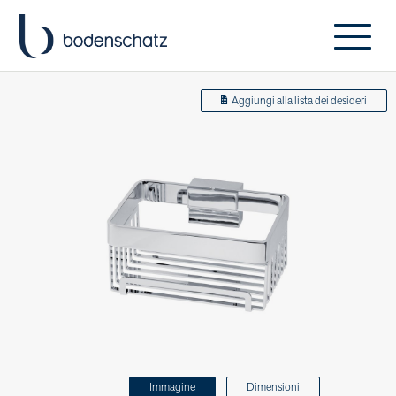
Aggiungi alla lista dei desideri
Immagine
Dimensioni