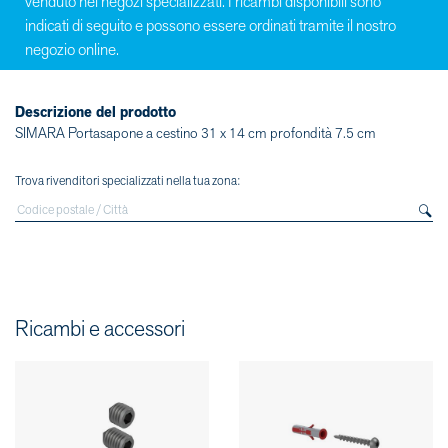
venduto nei negozi specializzati. I ricambi disponibili sono
indicati di seguito e possono essere ordinati tramite il nostro
negozio online.
Descrizione del prodotto
SIMARA Portasapone a cestino 31 x 14 cm profondità 7.5 cm
Trova rivenditori specializzati nella tua zona:
Ricambi e accessori