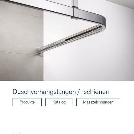
Duschvorhangstangen / -schienen
Produkte
Katalog
Masszeichnungen