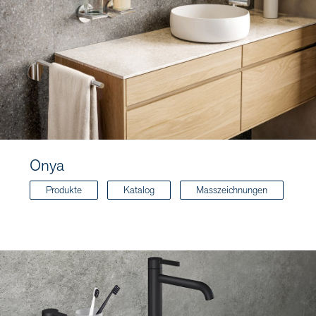
Onya
Produkte
Katalog
Masszeichnungen