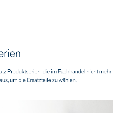
erien
atz Produktserien, die im Fachhandel nicht mehr
aus, um die Ersatzteile zu wählen.