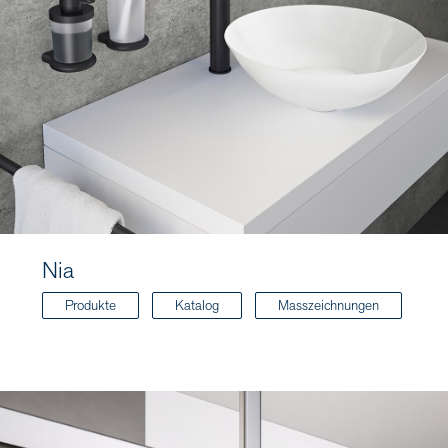
Nia
Produkte
Katalog
Masszeichnungen