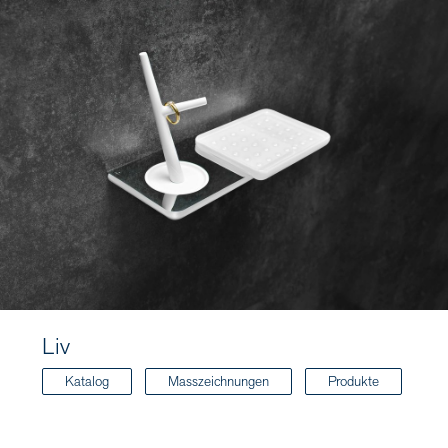
Liv
Katalog
Masszeichnungen
Produkte