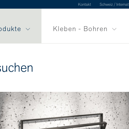
Kontakt
Schweiz / Internat
odukte
Kleben - Bohren
suchen