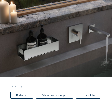
Innox
Katalog
Masszeichnungen
Produkte