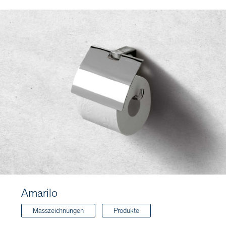
Amarilo
Masszeichnungen
Produkte