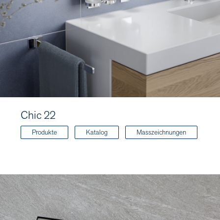
Chic 22
Produkte
Katalog
Masszeichnungen