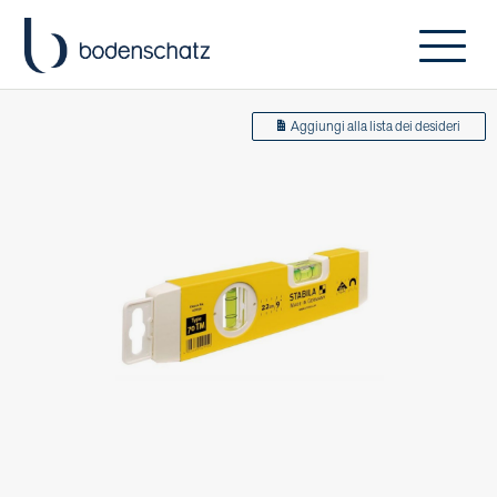
Aggiungi alla lista dei desideri