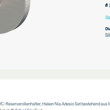
Wa
Di
B
C-Reserverollenhalter, Haken Nia Adesio Set bestehend aus 