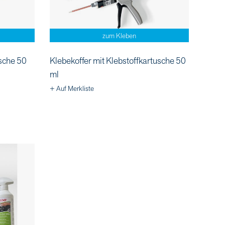
zum Kleben
usche 50
Klebekoffer mit Klebstoffkartusche 50
ml
+ Auf Merkliste