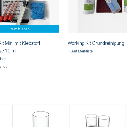
zum Kleben
it Mini mit Klebstoff
Working Kit Grundreinigung
ze 10 ml
+ Auf Merkliste
iste
shop