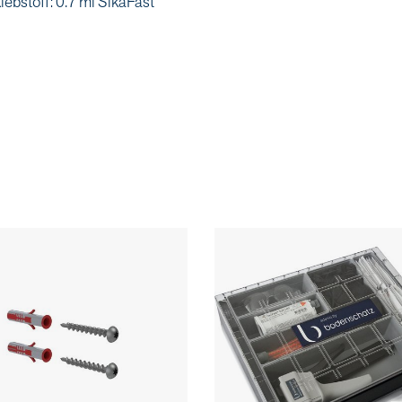
lebstoff: 0.7 ml SikaFast