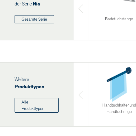
der Serie
Nia
Badetuchstange
Gesamte Serie
Weitere
Produkttypen
Alle
Handtuchhalter und
Produkttypen
Handtuchringe