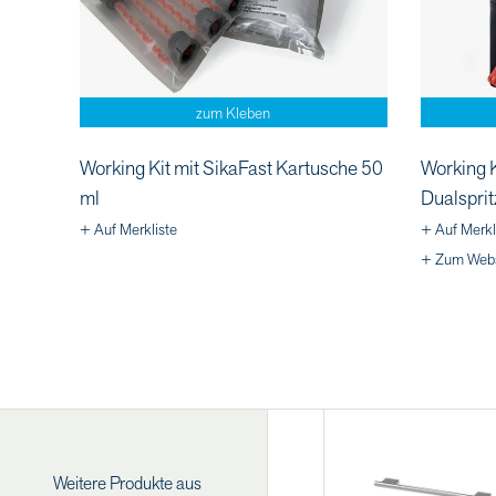
zum Kleben
Working Kit mit SikaFast Kartusche 50
Working K
ml
Dualsprit
+ Auf Merkliste
+ Auf Merkl
+ Zum Web
Weitere Produkte aus