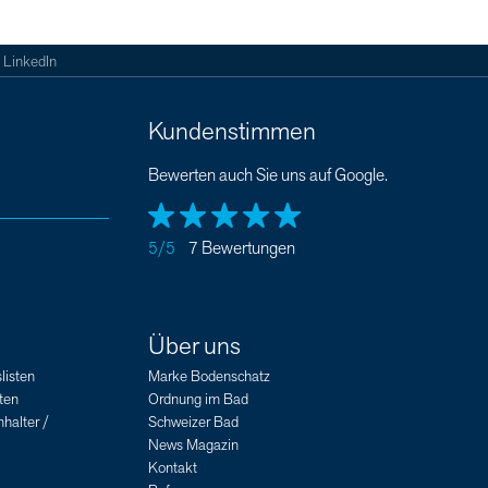
LinkedIn
Kundenstimmen
Bewerten auch Sie uns auf Google.
5/5
7 Bewertungen
Über uns
listen
Marke Bodenschatz
ten
Ordnung im Bad
halter /
Schweizer Bad
News Magazin
Kontakt