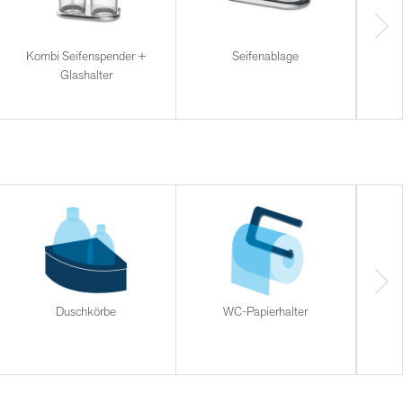
Kombi Seifenspender +
Seifenablage
Glashalter
Duschkörbe
WC-Papierhalter
Halt