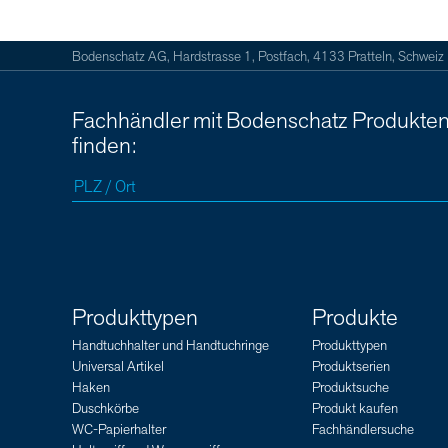
Bodenschatz AG, Hardstrasse 1, Postfach, 4133 Pratteln, Schweiz
Fachhändler mit Bodenschatz Produkte
finden:
Produkttypen
Produkte
Handtuchhalter und Handtuchringe
Produkttypen
Universal Artikel
Produktserien
Haken
Produktsuche
Duschkörbe
Produkt kaufen
WC-Papierhalter
Fachhändlersuche