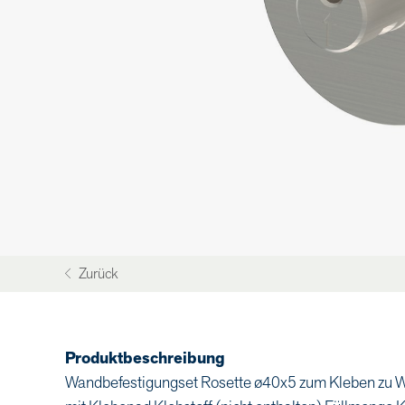
Zurück
Produktbeschreibung
Wandbefestigungset Rosette ø40x5 zum Kleben zu W