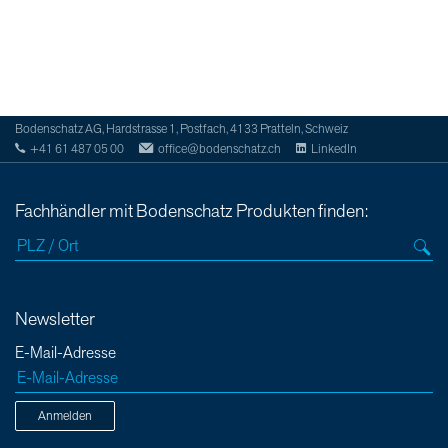
Bodenschatz AG, Hardstrasse 1, Postfach, 4133 Pratteln, Schweiz
+41 61 487 05 00
office@bodenschatz.ch
LinkedIn
Fachhändler mit Bodenschatz Produkten finden:
Newsletter
E-Mail-Adresse
Anmelden