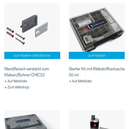
zum Kleben oder Bohren
zum Kleben
Wandflansch verstärkt zum
Starter Kit mit Klebstoffkartusche
Kleben/Bohren CHIC22
50 ml
+ Auf Merkliste
+ Auf Merkliste
+ Zum Webshop