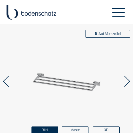
Auf Merkzettel
Bild
Masse
3D