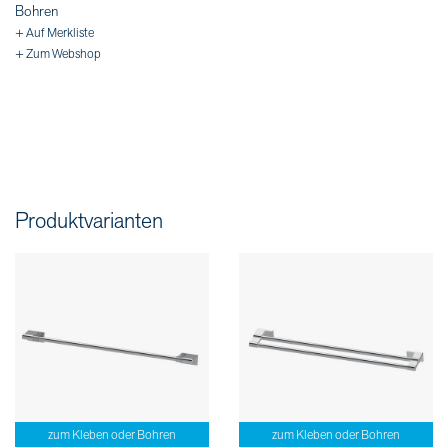
Bohren
+ Auf Merkliste
+ Zum Webshop
Produktvarianten
zum Kleben oder Bohren
zum Kleben oder Bohren