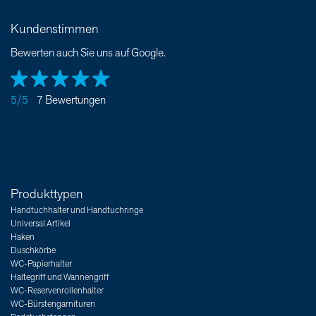
Kundenstimmen
Bewerten auch Sie uns auf Google.
5/5
7 Bewertungen
Produkttypen
Handtuchhalter und Handtuchringe
Universal Artikel
Haken
Duschkörbe
WC-Papierhalter
Haltegriff und Wannengriff
WC-Reservenrollenhalter
WC-Bürstengarnituren