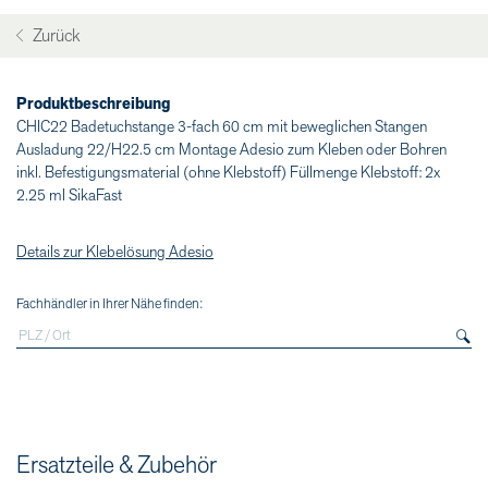
Zurück
Produktbeschreibung
CHIC22 Badetuchstange 3-fach 60 cm mit beweglichen Stangen
Ausladung 22/H22.5 cm Montage Adesio zum Kleben oder Bohren
inkl. Befestigungsmaterial (ohne Klebstoff) Füllmenge Klebstoff: 2x
2.25 ml SikaFast
Details zur Klebelösung Adesio
Fachhändler in Ihrer Nähe finden:
Ersatzteile & Zubehör