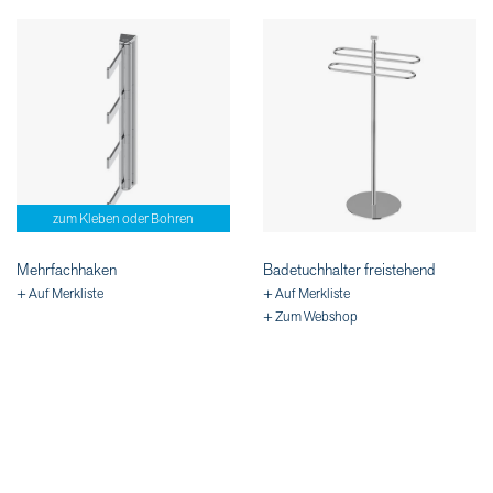
zum Kleben oder Bohren
Mehrfachhaken
Badetuchhalter freistehend
+ Auf Merkliste
+ Auf Merkliste
+ Zum Webshop