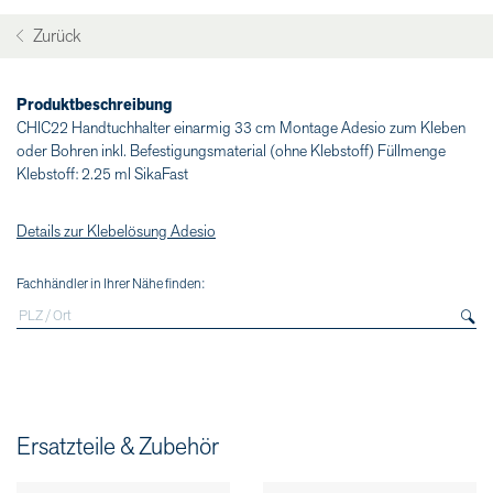
Zurück
Produktbeschreibung
CHIC22 Handtuchhalter einarmig 33 cm Montage Adesio zum Kleben
oder Bohren inkl. Befestigungsmaterial (ohne Klebstoff) Füllmenge
Klebstoff: 2.25 ml SikaFast
Details zur Klebelösung Adesio
Fachhändler in Ihrer Nähe finden:
Ersatzteile & Zubehör