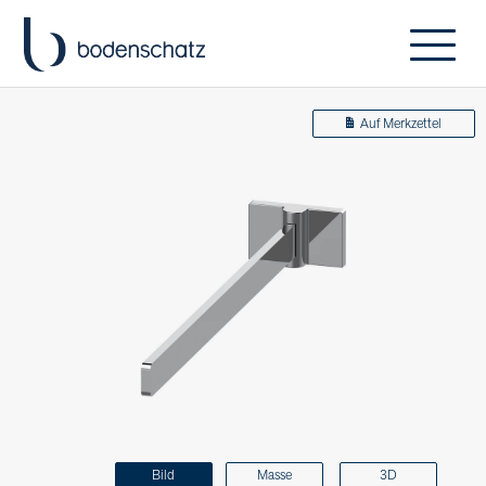
Auf Merkzettel
Bild
Masse
3D