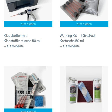
zum Kleben
zum Kleben
Klebekoffer mit
Working Kit mit SikaFast
Klebstoffkartusche 50 ml
Kartusche 50 ml
+ Auf Merkliste
+ Auf Merkliste
zum Kleben