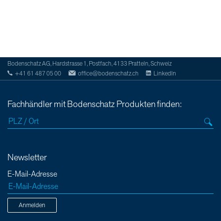
Bodenschatz AG, Hardstrasse 1, Postfach, 4133 Pratteln, Schweiz
+41 61 487 05 00
office@bodenschatz.ch
LinkedIn
Fachhändler mit Bodenschatz Produkten finden:
Newsletter
E-Mail-Adresse
Anmelden