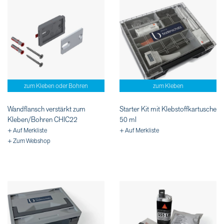
zum Kleben oder Bohren
zum Kleben
Wandflansch verstärkt zum
Starter Kit mit Klebstoffkartusche
Kleben/Bohren CHIC22
50 ml
+ Auf Merkliste
+ Auf Merkliste
+ Zum Webshop