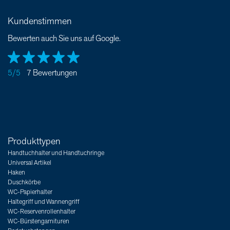
Kundenstimmen
Bewerten auch Sie uns auf Google.
5/5
7 Bewertungen
Produkttypen
Handtuchhalter und Handtuchringe
Universal Artikel
Haken
Duschkörbe
WC-Papierhalter
Haltegriff und Wannengriff
WC-Reservenrollenhalter
WC-Bürstengarnituren