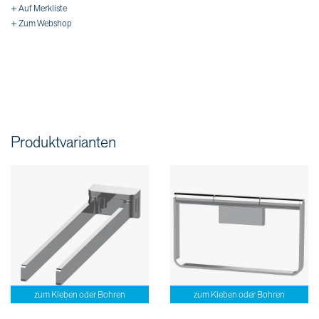
+ Auf Merkliste
+ Zum Webshop
Produktvarianten
zum Kleben oder Bohren
zum Kleben oder Bohren