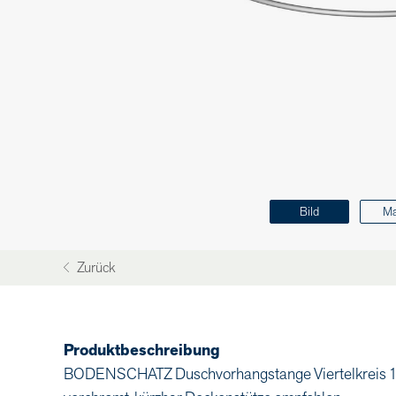
Bild
M
Zurück
Produktbeschreibung
BODENSCHATZ Duschvorhangstange Viertelkreis 100