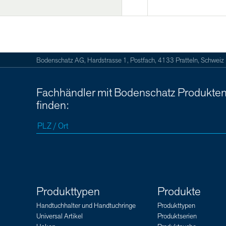
Bodenschatz AG, Hardstrasse 1, Postfach, 4133 Pratteln, Schweiz
Fachhändler mit Bodenschatz Produkte
finden:
Produkttypen
Produkte
Handtuchhalter und Handtuchringe
Produkttypen
Universal Artikel
Produktserien