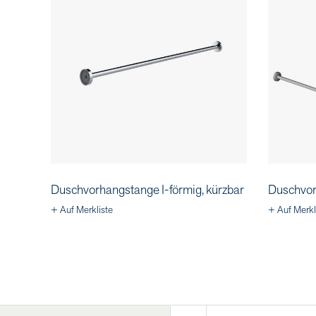
Duschvorhangstange I-förmig, kürzbar
Duschvor
+ Auf Merkliste
+ Auf Merkl