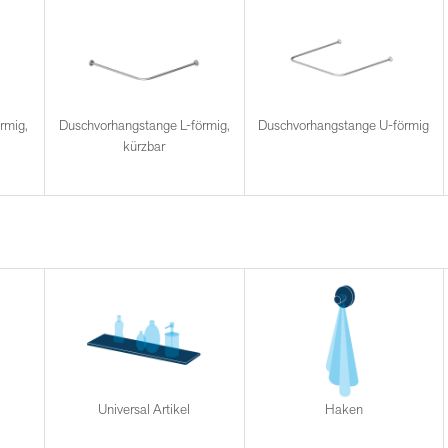
rmig,
Duschvorhangstange L-förmig,
Duschvorhangstange U-förmig
kürzbar
Universal Artikel
Haken