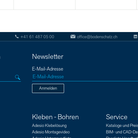
+41 61 487 05 00
office@bodenschatz.ch
n
Newsletter
E-Mail-Adresse
Anmelden
Kleben - Bohren
Service
Adesio Klebelösung
Kataloge und Preis
Adesio Montagevideo
BIM- und CAD-Da