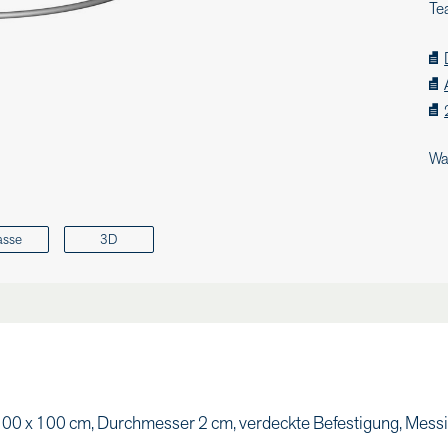
Te
Wa
asse
3D
 x 100 cm, Durchmesser 2 cm, verdeckte Befestigung, Mess