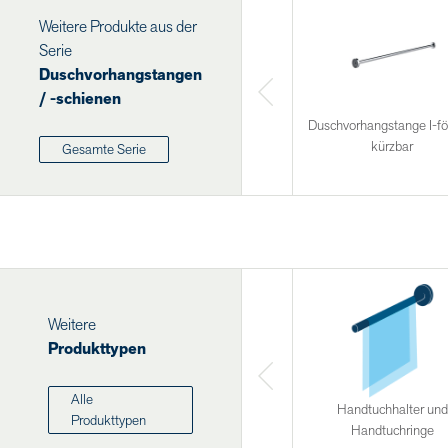
Weitere Produkte aus der
Serie
Duschvorhangstangen
/ -schienen
Duschvorhangstange I-fö
kürzbar
Gesamte Serie
Weitere
Produkttypen
Alle
Handtuchhalter und
Produkttypen
Handtuchringe