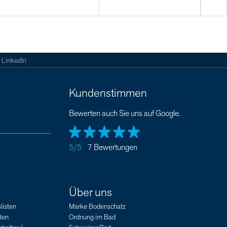
LinkedIn
Kundenstimmen
Bewerten auch Sie uns auf Google.
5/5
7 Bewertungen
Über uns
listen
Marke Bodenschatz
ten
Ordnung im Bad