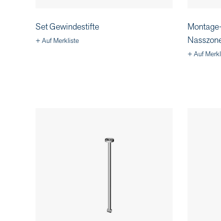
Set Gewindestifte
Montage-
Nasszon
+ Auf Merkliste
+ Auf Merkl