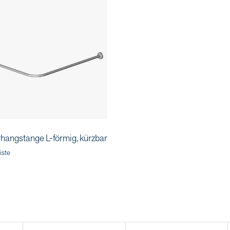
hangstange L-förmig, kürzbar
iste