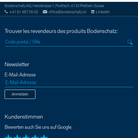
Bodenschatz AG, Hardstrasse 1, Postfach, 4133 Pratteln, Suisse
+41 61 487 05 00
office@bodenschatz.ch
LinkedIn
Trouver les revendeurs des produits Bodenschatz:
Newsletter
E-Mail-Adresse
Anmelden
Kundenstimmen
Bewerten auch Sie uns auf Google.