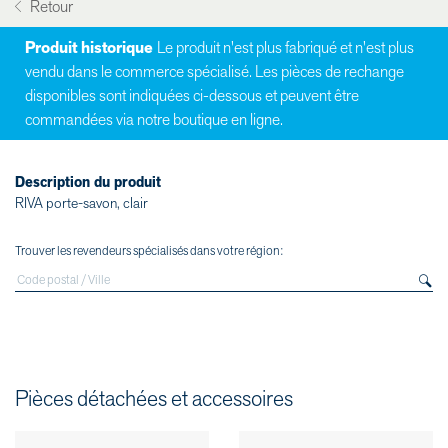
Retour
Produit historique
Le produit n'est plus fabriqué et n'est plus
vendu dans le commerce spécialisé. Les pièces de rechange
disponibles sont indiquées ci-dessous et peuvent être
commandées via notre boutique en ligne.
Description du produit
RIVA porte-savon, clair
Trouver les revendeurs spécialisés dans votre région:
Pièces détachées et accessoires