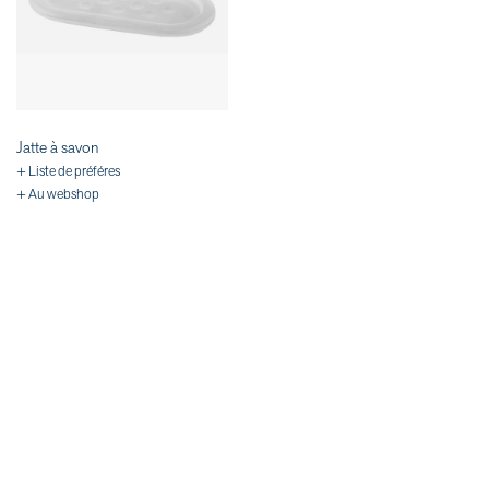
Jatte à savon
+ Liste de préféres
+ Au webshop