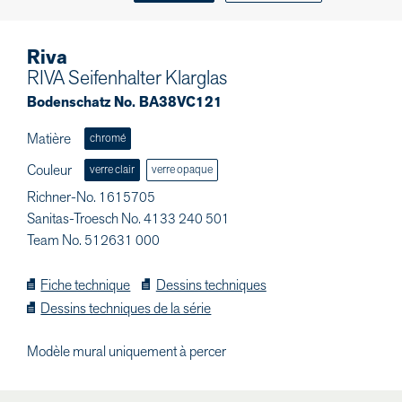
Riva
RIVA Seifenhalter Klarglas
Bodenschatz No. BA38VC121
Matière
chromé
Couleur
verre clair
verre opaque
Richner-No. 1615705
Sanitas-Troesch No. 4133 240 501
Team No. 512631 000
Fiche technique
Dessins techniques
Dessins techniques de la série
Modèle mural uniquement à percer