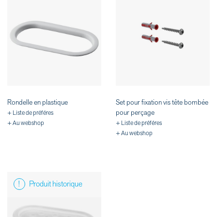
Rondelle en plastique
Set pour fixation vis tête bombée
pour perçage
+ Liste de préféres
+ Au webshop
+ Liste de préféres
+ Au webshop
Produit historique