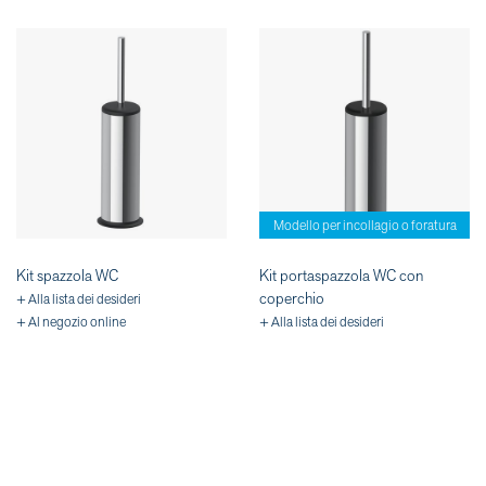
Modello per incollagio o foratura
Kit spazzola WC
Kit portaspazzola WC con
coperchio
+ Alla lista dei desideri
+ Al negozio online
+ Alla lista dei desideri