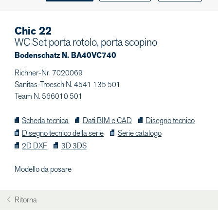
Chic 22
WC Set porta rotolo, porta scopino
Bodenschatz N. BA40VC740
Richner-Nr. 7020069
Sanitas-Troesch N. 4541 135 501
Team N. 566010 501
Scheda tecnica
Dati BIM e CAD
Disegno tecnico
Disegno tecnico della serie
Serie catalogo
2D DXF
3D 3DS
Modello da posare
Ritorna