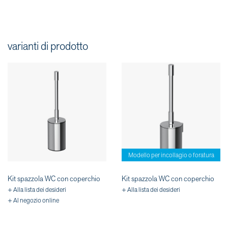
varianti di prodotto
Modello per incollagio o foratura
Kit spazzola WC con coperchio
Kit spazzola WC con coperchio
+ Alla lista dei desideri
+ Alla lista dei desideri
+ Al negozio online