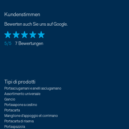
Kundenstimmen
Bewerten auch Sie uns auf Google.
5/5
7 Bewertungen
Tipi di prodotti
Portasciugamani e anelli asciugamano
Assortimento universale
Gancio
Portasapone a cestino
Portacarta
Manglione d'appoggio et corrimano
Portacarta di riserva
Portaspazzola