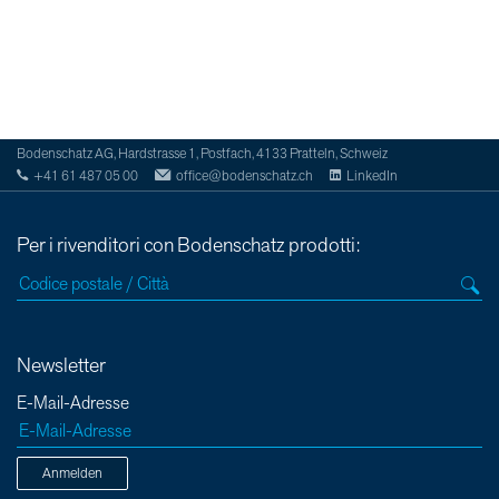
Bodenschatz AG, Hardstrasse 1, Postfach, 4133 Pratteln, Schweiz
+41 61 487 05 00
office@bodenschatz.ch
LinkedIn
Per i rivenditori con Bodenschatz prodotti:
Newsletter
E-Mail-Adresse
Anmelden