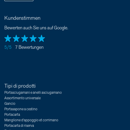
Kundenstimmen
Bewerten auch Sie uns auf Google.
5/5
7 Bewertungen
Tipi di prodotti
Portasciugamani e anelli asciugamano
Assortimento universale
Gancio
Portasapone a cestino
Portacarta
Manglione d'appoggio et corrimano
Portacarta di riserva