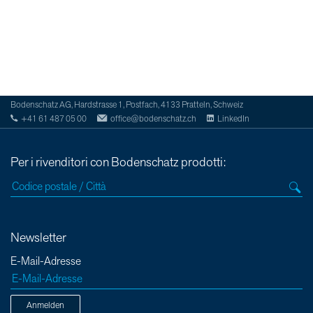
Bodenschatz AG, Hardstrasse 1, Postfach, 4133 Pratteln, Schweiz
+41 61 487 05 00
office@bodenschatz.ch
LinkedIn
Per i rivenditori con Bodenschatz prodotti:
Newsletter
E-Mail-Adresse
Anmelden