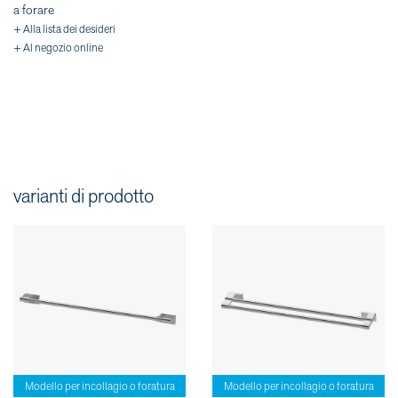
a forare
+ Alla lista dei desideri
+ Al negozio online
varianti di prodotto
Modello per incollagio o foratura
Modello per incollagio o foratura