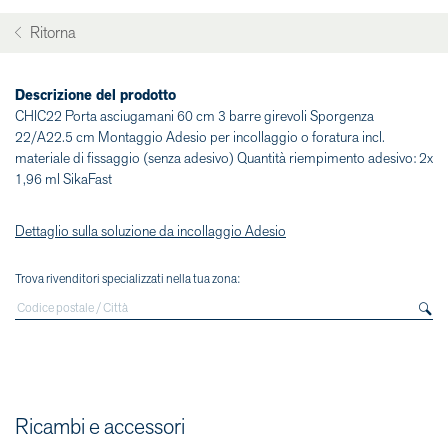
Ritorna
Descrizione del prodotto
CHIC22 Porta asciugamani 60 cm 3 barre girevoli Sporgenza
22/A22.5 cm Montaggio Adesio per incollaggio o foratura incl.
materiale di fissaggio (senza adesivo) Quantità riempimento adesivo: 2x
1,96 ml SikaFast
Dettaglio sulla soluzione da incollaggio Adesio
Trova rivenditori specializzati nella tua zona:
Ricambi e accessori