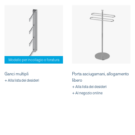
Modello per incollagio o foratura
Ganci multipli
Porta asciugamani, allogamento
libero
+ Alla lista dei desideri
+ Alla lista dei desideri
+ Al negozio online