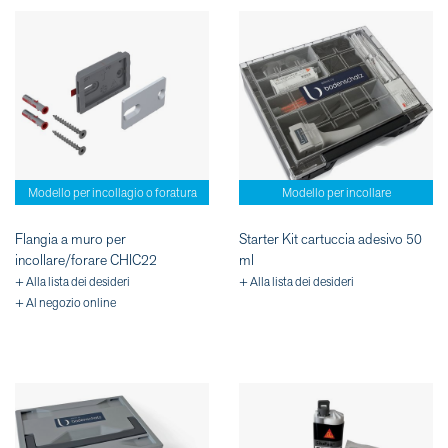
Modello per incollagio o foratura
Modello per incollare
Flangia a muro per
Starter Kit cartuccia adesivo 50
incollare/forare CHIC22
ml
+ Alla lista dei desideri
+ Alla lista dei desideri
+ Al negozio online