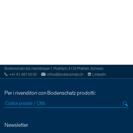
Bodenschatz AG, Hardstrasse 1, Postfach, 4133 Pratteln, Schweiz
+41 61 487 05 00
office@bodenschatz.ch
LinkedIn
Per i rivenditori con Bodenschatz prodotti:
Newsletter