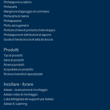
Portasapone a cestino
Portacarta
Manglione d'appoggio et corrimano
Portacarta di riserva
Portaspazzola
Porta-asciugamano
Porta bicchiere et porta bicchiere doppio
Portasapone et distributore di sapone
Guida di tenda doccia et asta da doccia
Prodotti
Tipi di prodotti
Serie di prodotti
Ricerca prodotti
Acquistare un prodotto
Ricerca rivenditori specializzati
Incollare - forare
Adesio - la soluzione di incollaggio
Adesio video di montaggio
Lista dettagliata dei supporti per Adesio
Adesio E-Learning