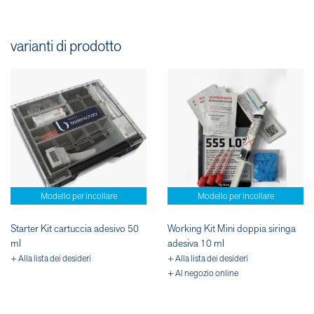
varianti di prodotto
Modello per incollare
Modello per incollare
Starter Kit cartuccia adesivo 50
Working Kit Mini doppia siringa
ml
adesiva 10 ml
+ Alla lista dei desideri
+ Alla lista dei desideri
+ Al negozio online