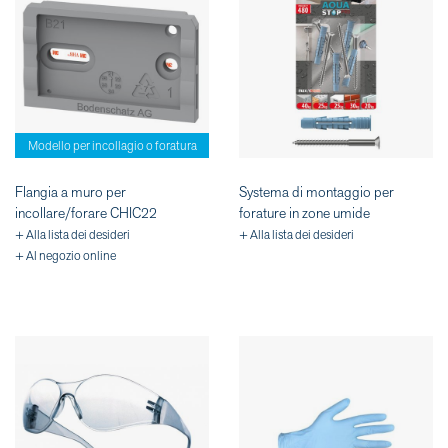
Modello per incollagio o foratura
Flangia a muro per
Systema di montaggio per
incollare/forare CHIC22
forature in zone umide
+ Alla lista dei desideri
+ Alla lista dei desideri
+ Al negozio online