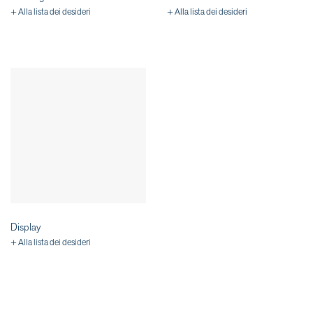
+ Alla lista dei desideri
+ Alla lista dei desideri
Display
+ Alla lista dei desideri