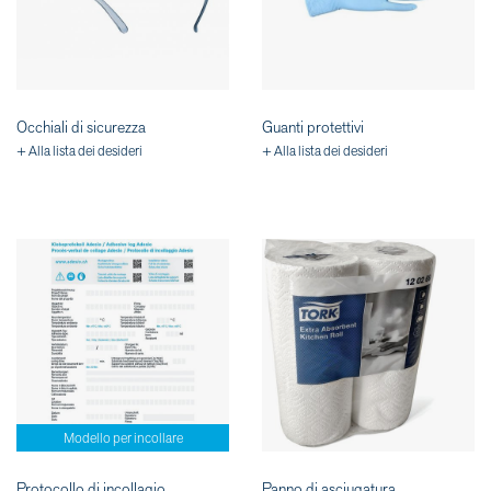
Occhiali di sicurezza
Guanti protettivi
+ Alla lista dei desideri
+ Alla lista dei desideri
Modello per incollare
Protocollo di incollagio
Panno di asciugatura