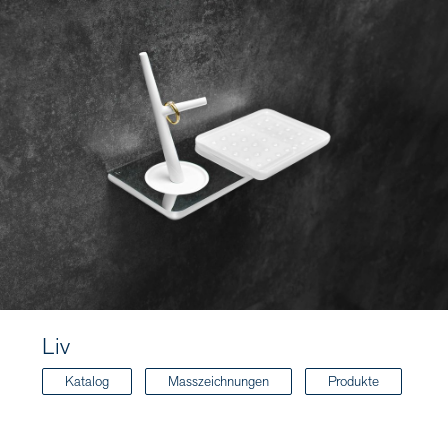
Liv
Katalog
Masszeichnungen
Produkte