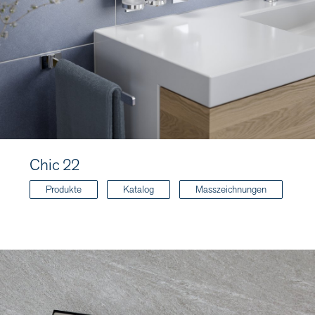
Chic 22
Produkte
Katalog
Masszeichnungen