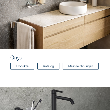
Onya
Produkte
Katalog
Masszeichnungen