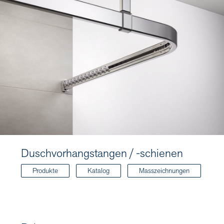
Duschvorhangstangen / -schienen
Produkte
Katalog
Masszeichnungen