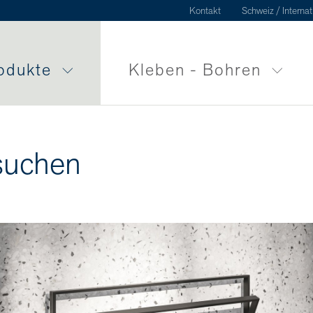
Kontakt
Schweiz / Internat
odukte
Kleben - Bohren
suchen