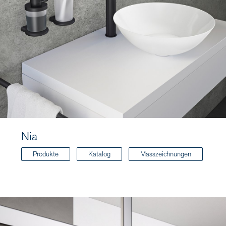
Nia
Produkte
Katalog
Masszeichnungen