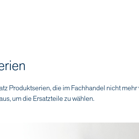
erien
atz Produktserien, die im Fachhandel nicht mehr
aus, um die Ersatzteile zu wählen.