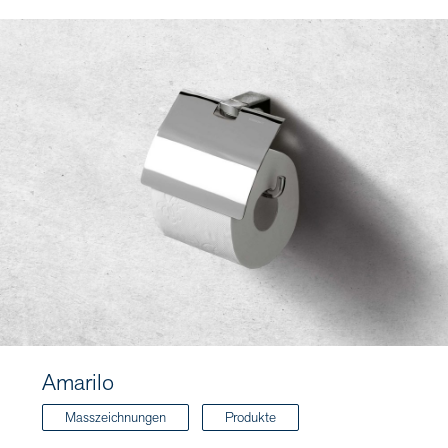
Amarilo
Masszeichnungen
Produkte