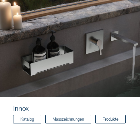
Innox
Katalog
Masszeichnungen
Produkte