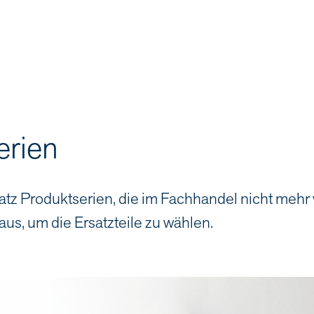
erien
atz Produktserien, die im Fachhandel nicht mehr
aus, um die Ersatzteile zu wählen.