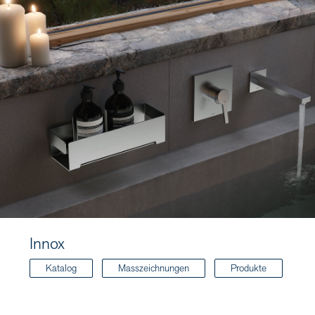
Innox
Katalog
Masszeichnungen
Produkte