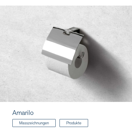
Amarilo
Masszeichnungen
Produkte