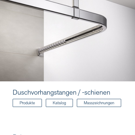
Duschvorhangstangen / -schienen
Produkte
Katalog
Masszeichnungen