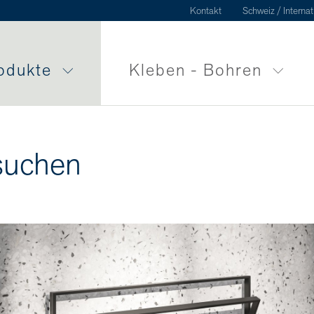
Kontakt
Schweiz / Internat
odukte
Kleben - Bohren
suchen