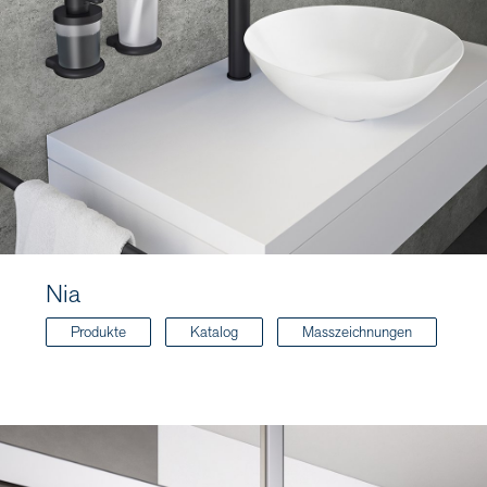
Nia
Produkte
Katalog
Masszeichnungen