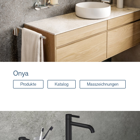
Onya
Produkte
Katalog
Masszeichnungen