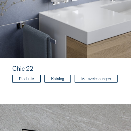
Chic 22
Produkte
Katalog
Masszeichnungen