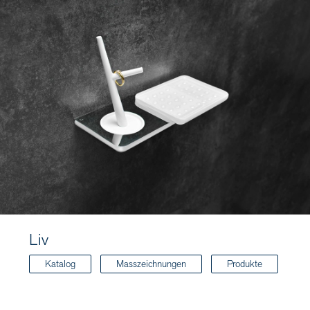
Liv
Katalog
Masszeichnungen
Produkte