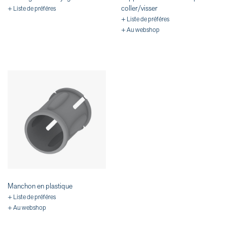
coller/visser
+ Liste de préféres
+ Liste de préféres
+ Au webshop
Manchon en plastique
+ Liste de préféres
+ Au webshop