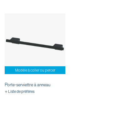
Modèle à coller ou percer
Porte-serviettre à anneau
+ Liste de préféres