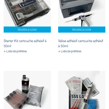
Modèle à coller
Modèle à coller
Starter Kit cartouche adhésif à
Valise adhésif cartouche adhésif
50ml
à 50ml
+ Liste de préféres
+ Liste de préféres