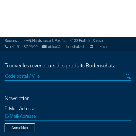
Bodenschatz AG, Hardstrasse 1, Postfach, 4133 Pratteln, Suisse
+41 61 487 05 00
office@bodenschatz.ch
LinkedIn
Trouver les revendeurs des produits Bodenschatz:
Newsletter
E-Mail-Adresse
Anmelden