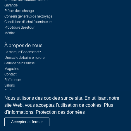
Garantie
Pièces de rechange
Conseils généraux de nettoyage
Conditions d'achat fournisseurs
Procédure de retour
Médias
À propos de nous
La marque Bodenschatz
Une salle de bains en ordre
Salle de bains suisse
Magazine
Contact
Références
Salons
Postes
Nous utilisons des cookies sur ce site. En utilisant notre
site Web, vous acceptez l'utilisation de cookies. Plus
d'informations:
Protection des données
Impressum
Indications légales
Conditions générales
Protection des données
Accepter et fermer