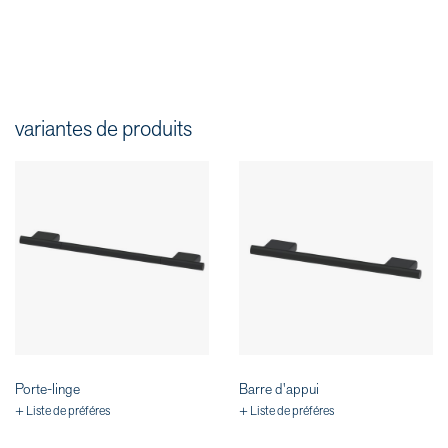
variantes de produits
Porte-linge
Barre d'appui
+ Liste de préféres
+ Liste de préféres