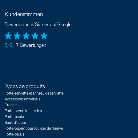
Kundenstimmen
Bewerten auch Sie uns auf Google.
5/5
7 Bewertungen
Types de produits
Porte-serviette et anneau de serviette
Accessoires universels
Crochet
Porte-savon à barrettes
Porte-papier
Barre d'appui
Porte-papier pour rouleau de réserve
Porte-balais