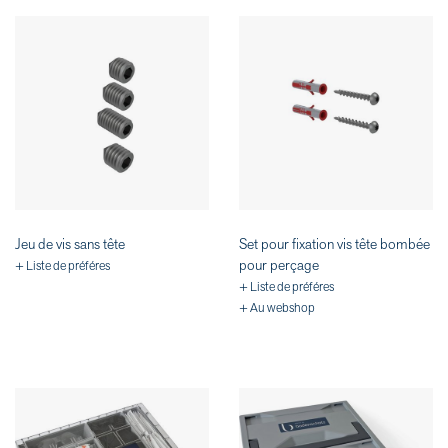
Jeu de vis sans tête
Set pour fixation vis tête bombée
pour perçage
+ Liste de préféres
+ Liste de préféres
+ Au webshop