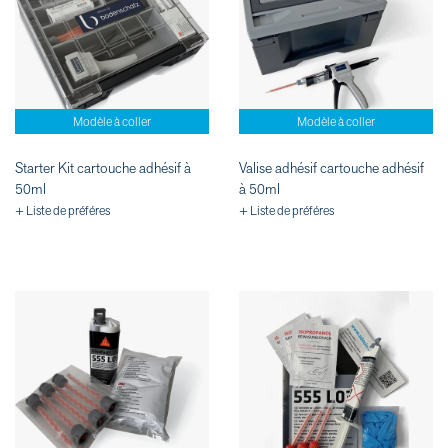
Modèle à coller
Modèle à coller
Starter Kit cartouche adhésif à
Valise adhésif cartouche adhésif
50ml
à 50ml
+ Liste de préféres
+ Liste de préféres