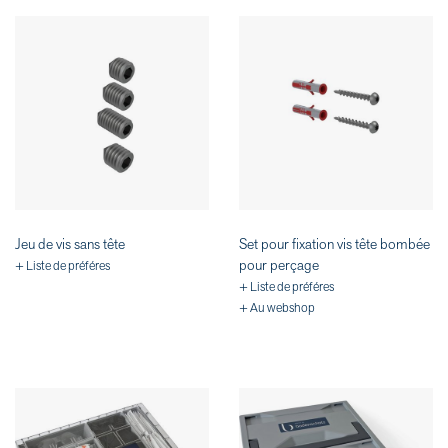
Jeu de vis sans tête
Set pour fixation vis tête bombée
pour perçage
+ Liste de préféres
+ Liste de préféres
+ Au webshop