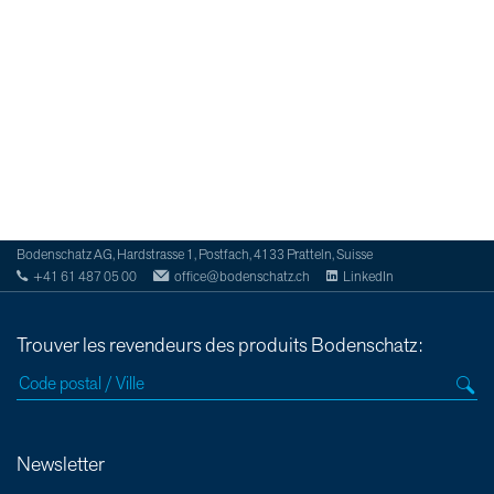
Bodenschatz AG, Hardstrasse 1, Postfach, 4133 Pratteln, Suisse
+41 61 487 05 00
office@bodenschatz.ch
LinkedIn
Trouver les revendeurs des produits Bodenschatz:
Newsletter