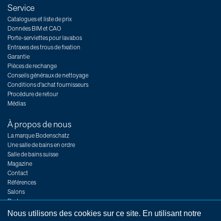
Service
Catalogues et liste de prix
Données BIM et CAO
Porte-serviettes pour lavabos
Entraxes des trous de fixation
Garantie
Pièces de rechange
Conseils généraux de nettoyage
Conditions d'achat fournisseurs
Procédure de retour
Médias
À propos de nous
La marque Bodenschatz
Une salle de bains en ordre
Salle de bains suisse
Magazine
Contact
Références
Salons
Postes
Nous utilisons des cookies sur ce site. En utilisant notre