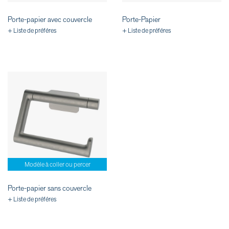
Porte-papier avec couvercle
Porte-Papier
+ Liste de préféres
+ Liste de préféres
Modèle à coller ou percer
Porte-papier sans couvercle
+ Liste de préféres